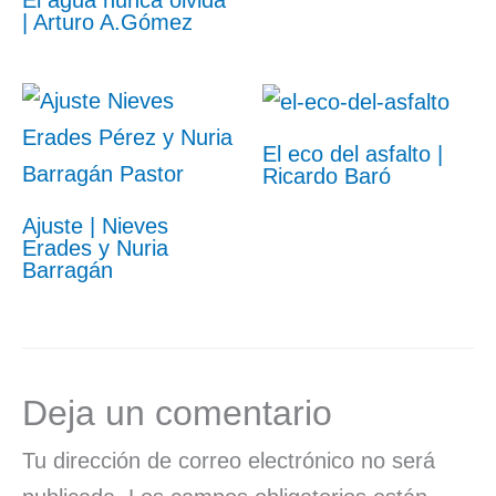
El agua nunca olvida
| Arturo A.Gómez
El eco del asfalto |
Ricardo Baró
Ajuste | Nieves
Erades y Nuria
Barragán
Deja un comentario
Tu dirección de correo electrónico no será