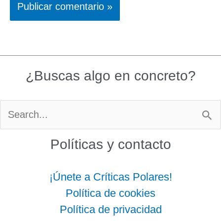
¿Buscas algo en concreto?
Buscar
por:
Políticas y contacto
¡Únete a Críticas Polares!
Política de cookies
Política de privacidad