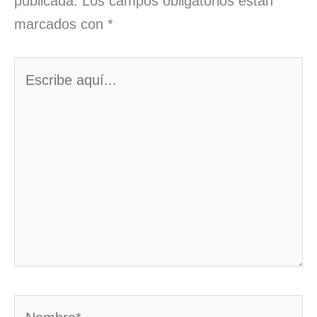
publicada.
Los campos obligatorios están
marcados con
*
Escribe
aquí...
Nombre*