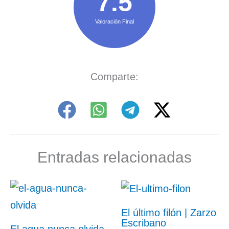
7.5
Valoración Final
Comparte:
Entradas relacionadas
El último filón | Zarzo
Escribano