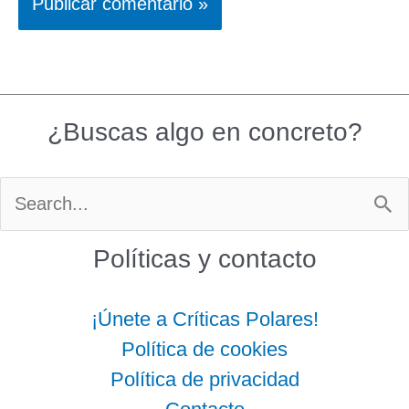
¿Buscas algo en concreto?
Buscar
por:
Políticas y contacto
¡Únete a Críticas Polares!
Política de cookies
Política de privacidad