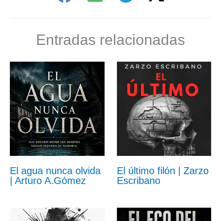
Entradas relacionadas
El agua nunca olvida
El último filón | Zarzo
| Arturo A.Gómez
Escribano