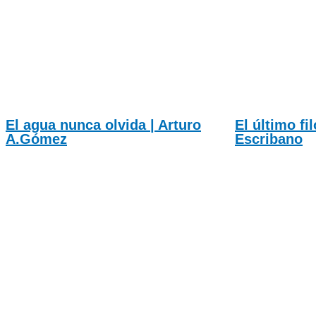
El agua nunca olvida | Arturo
El último fi
A.Gómez
Escribano