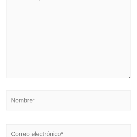
aquí...
Nombre*
Correo