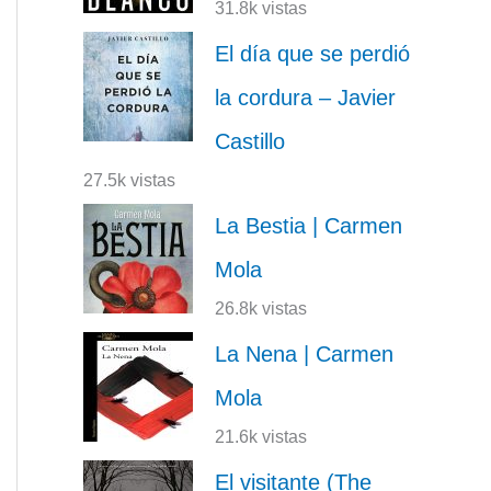
31.8k vistas
El día que se perdió
la cordura – Javier
Castillo
27.5k vistas
La Bestia | Carmen
Mola
26.8k vistas
La Nena | Carmen
Mola
21.6k vistas
El visitante (The