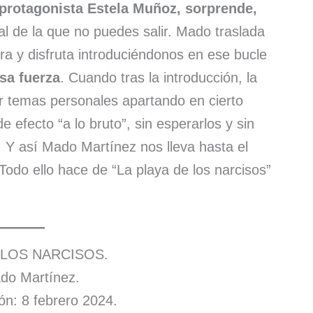
 protagonista Estela Muñoz, sorprende,
al de la que no puedes salir. Mado traslada
ura y disfruta introduciéndonos en ese bucle
nsa fuerza
. Cuando tras la introducción, la
r temas personales apartando en cierto
 efecto “a lo bruto”, sin esperarlos y sin
Y así Mado Martínez nos lleva hasta el
Todo ello hace de “La playa de los narcisos”
 LOS NARCISOS.
do Martínez.
ón: 8 febrero 2024.