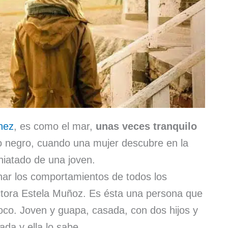
nez
, es como el mar,
unas veces tranquilo
cio negro, cuando una mujer descubre en la
aniatado de una joven.
nar los comportamientos de todos los
ctora Estela Muñoz. Es ésta una persona que
oco. Joven y guapa, casada, con dos hijos y
ada y ella lo sabe.