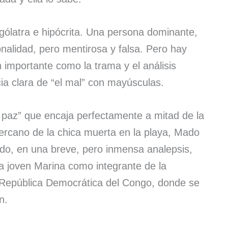
ólatra e hipócrita. Una persona dominante,
nalidad, pero mentirosa y falsa. Pero hay
n importante como la trama y el análisis
ia clara de “el mal” con mayúsculas.
 paz” que encaja perfectamente a mitad de la
rcano de la chica muerta en la playa, Mado
o, en una breve, pero inmensa analepsis,
 la joven Marina como integrante de la
 República Democrática del Congo, donde se
n.