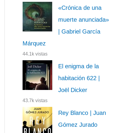
«Crónica de una
muerte anunciada»
| Gabriel García
Márquez
44.1k vistas
El enigma de la
habitación 622 |
Joël Dicker
43.7k vistas
Rey Blanco | Juan
Gómez Jurado