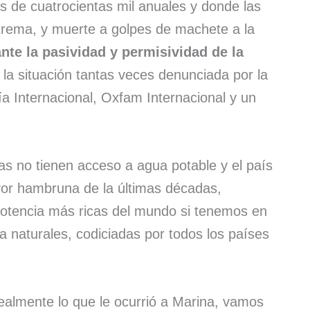
ás de cuatrocientas mil anuales y donde las
extrema, y muerte a golpes de machete a la
ante la pasividad y permisividad de la
a situación tantas veces denunciada por la
 Internacional, Oxfam Internacional y un
nas no tienen acceso a agua potable y el país
yor hambruna de la últimas décadas,
potencia más ricas del mundo si tenemos en
a naturales, codiciadas por todos los países
realmente lo que le ocurrió a Marina, vamos