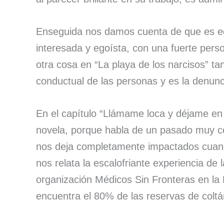
Enseguida nos damos cuenta de que es eg
interesada y egoísta, con una fuerte perso
otra cosa en “La playa de los narcisos” ta
conductual de las personas y es la denunc
En el capítulo “Llámame loca y déjame en
novela, porque habla de un pasado muy ce
nos deja completamente impactados cuand
nos relata la escalofriante experiencia de
organización Médicos Sin Fronteras en la
encuentra el 80% de las reservas de coltá