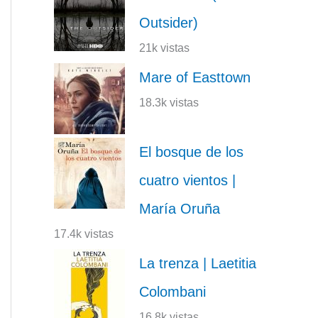
Outsider)
21k vistas
Mare of Easttown
18.3k vistas
El bosque de los
cuatro vientos |
María Oruña
17.4k vistas
La trenza | Laetitia
Colombani
16.8k vistas