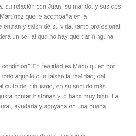
a, su relación con Juan, su marido, y sus dos
o Martínez que le acompaña en la
 entran y salen de su vida, tanto profesional
dera un ser al que no hay que dar ninguna
u condición? En realidad es Mado quien por
 todo aquello que falsee la realidad, del
 culto del nihilismo, en su sentido más
gusta contar historias y lo hace muy bien. La
tural, ayudada y apoyada en una buena