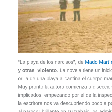
“La playa de los narcisos”, de
Mado Martí
y otras violento
. La novela tiene un ini
orilla de una playa alicantina el cuerpo m
Muy pronto la autora comienza a diseccio
implicados, empezando por el de la inspe
la escritora nos va descubriendo poco a p
al parecer brillante en su trabajo, es admir