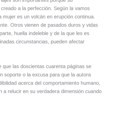
onajes son importantes porque su
tá creado a la perfección. Según la vamos
 mujer es un volcán en erupción continua.
ante. Otros vienen de pasados duros y vidas
parte, huella indeleble y de la que les es
inadas circunstancias, pueden afectar
 que las doscientas cuarenta páginas se
un soporte o la excusa para que la autora
edibilidad acerca del comportamiento humano,
en a relucir en su verdadera dimensión cuando