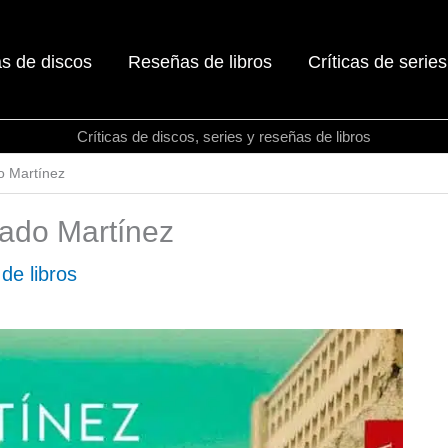
as de discos
Reseñas de libros
Críticas de series
Críticas de discos, series y reseñas de libros
o Martínez
Mado Martínez
de libros