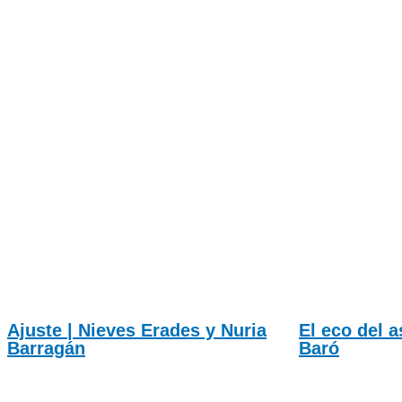
Ajuste | Nieves Erades y Nuria
El eco del a
Barragán
Baró