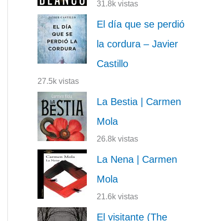
31.8k vistas
El día que se perdió
la cordura – Javier
Castillo
27.5k vistas
La Bestia | Carmen
Mola
26.8k vistas
La Nena | Carmen
Mola
21.6k vistas
El visitante (The