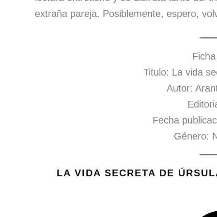
extraña pareja. Posiblemente, espero, vol
Ficha
Titulo: La vida s
Autor: Aran
Editor
Fecha publicac
Género: N
LA VIDA SECRETA DE ÚRSUL