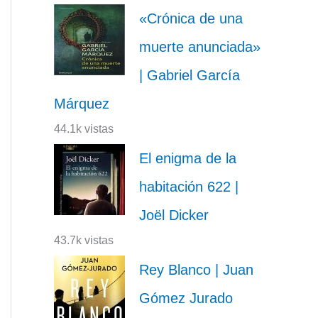
«Crónica de una
muerte anunciada»
| Gabriel García
Márquez
44.1k vistas
El enigma de la
habitación 622 |
Joël Dicker
43.7k vistas
Rey Blanco | Juan
Gómez Jurado