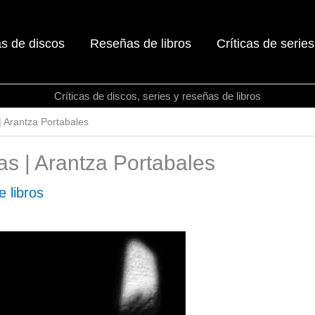
as de discos
Reseñas de libros
Críticas de series
Críticas de discos, series y reseñas de libros
| Arantza Portabales
as | Arantza Portabales
 libros