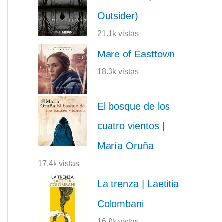
Outsider)
21.1k vistas
Mare of Easttown
18.3k vistas
El bosque de los
cuatro vientos |
María Oruña
17.4k vistas
La trenza | Laetitia
Colombani
16.8k vistas