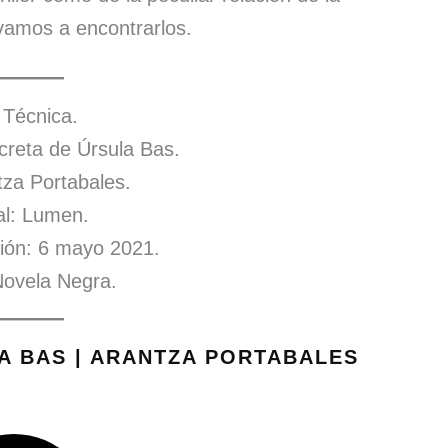
vamos a encontrarlos.
 Técnica.
ecreta de Úrsula Bas.
tza Portabales.
ial: Lumen.
ión: 6 mayo 2021.
ovela Negra.
A BAS | ARANTZA PORTABALES