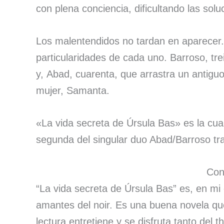
con plena conciencia, dificultando las solu
Los malentendidos no tardan en aparecer.
particularidades de cada uno. Barroso, tre
y, Abad, cuarenta, que arrastra un antiguo
mujer, Samanta.
«La vida secreta de Úrsula Bas» es la cua
segunda del singular duo Abad/Barroso tra
Con
“La vida secreta de Úrsula Bas” es, en mi 
amantes del noir. Es una buena novela qu
lectura entretiene y se disfruta tanto del th