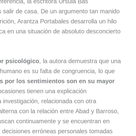
ferencia, la escritora Úrsula Bas
 salir de casa. De un argumento tan manido
ción, Arantza Portabales desarrolla un hilo
ca en una situación de absoluto desconcierto
or psicológico
, la autora demuestra que una
 humano es su falta de congruencia, lo que
s por los sentimientos son en su mayor
casiones tienen una explicación
 investigación, relacionada con otra
lterna con la relación entre Abad y Barroso,
uscan continuamente y se encuentran en
 decisiones erróneas personales tomadas