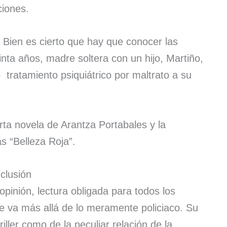
ciones.
 Bien es cierto que hay que conocer las
inta años, madre soltera con un hijo, Martiño,
 tratamiento psiquiátrico por maltrato a su
rta novela de Arantza Portabales y la
s “Belleza Roja”.
clusión
opinión, lectura obligada para todos los
e va más allá de lo meramente policiaco. Su
riller como de la peculiar relación de la