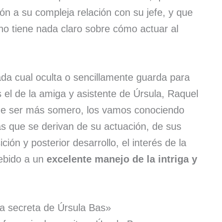
ón a su compleja relación con su jefe, y que
no tiene nada claro sobre cómo actuar al
ada cual oculta o sencillamente guarda para
 el de la amiga y asistente de Úrsula, Raquel
ede ser más somero, los vamos conociendo
as que se derivan de su actuación, de sus
ión y posterior desarrollo, el interés de la
ebido a un
excelente manejo de la intriga y
a secreta de Úrsula Bas»