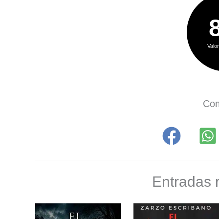
Valor
Com
Entradas 