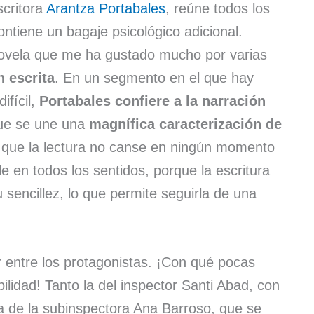
scritora
Arantza Portabales
, reúne todos los
ontiene un bagaje psicológico adicional.
novela que me ha gustado mucho por varias
 escrita
. En un segmento en el que hay
ifícil,
Portabales confiere a la narración
que se une una
magnífica caracterización de
 que la lectura no canse en ningún momento
e en todos los sentidos, porque la escritura
u sencillez, lo que permite seguirla de una
 entre los protagonistas. ¡Con qué pocas
ilidad! Tanto la del inspector Santi Abad, con
a de la subinspectora Ana Barroso, que se