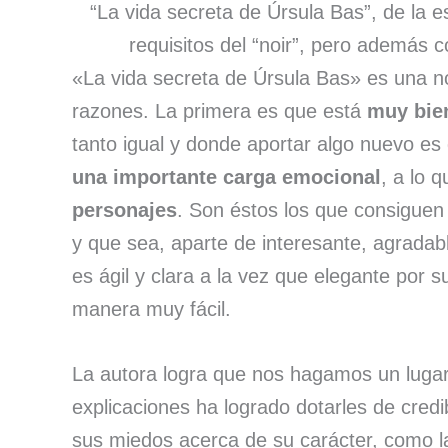
“La vida secreta de Úrsula Bas”, de la e
requisitos del “noir”, pero además c
«La vida secreta de Úrsula Bas» es una 
razones. La primera es que está
muy bien
tanto igual y donde aportar algo nuevo es d
una importante carga emocional
, a lo 
personajes
. Son éstos los que consiguen
y que sea, aparte de interesante, agradabl
es ágil y clara a la vez que elegante por s
manera muy fácil.
La autora logra que nos hagamos un lugar
explicaciones ha logrado dotarles de credib
sus miedos acerca de su carácter, como l