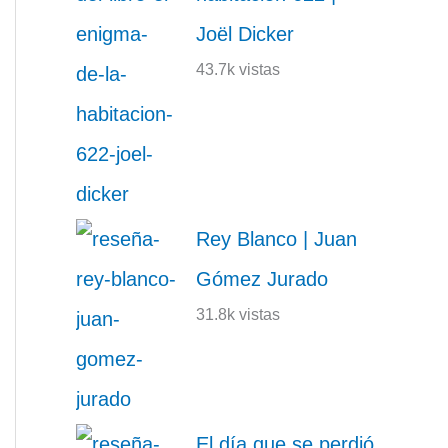
Joël Dicker
43.7k vistas
Rey Blanco | Juan
Gómez Jurado
31.8k vistas
El día que se perdió