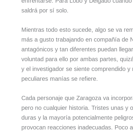
enfrentarse. Para Lobo y Delgado cuando c
saldrá por sí solo.
Mientras todo esto sucede, algo se va r
más a gusto trabajando en compañía de No
antagónicos y tan diferentes puedan llega
voluntad para ello por ambas partes, quizá
y el investigador se siente comprendido y
peculiares manías se refiere.
Cada personaje que Zaragoza va incorporan
pero no cualquier historia. Tristes unas y
duras y la mayoría potencialmente peligro
provocan reacciones inadecuadas. Poco a