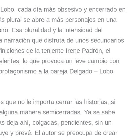
 Lobo, cada día más obsesivo y encerrado en
ás plural se abre a más personajes en una
o. Esa pluralidad y la intensidad del
a narración que disfruta de unos secundarios
iniciones de la teniente Irene Padrón, el
elentes, lo que provoca un leve cambio con
 protagonismo a la pareja Delgado – Lobo
 que no le importa cerrar las historias, si
de alguna manera semicerradas. Ya se sabe
s deja ahí, colgadas, pendientes, sin un
tuye y prevé. El autor se preocupa de crear