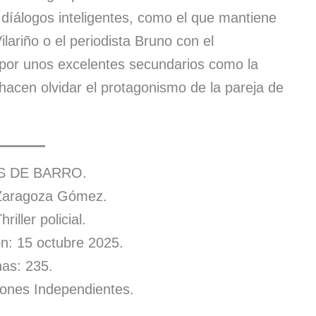
díálogos inteligentes, como el que mantiene
ilariño o el periodista Bruno con el
 por unos excelentes secundarios como la
acen olvidar el protagonismo de la pareja de
S DE BARRO.
 Zaragoza Gómez.
riller policial.
n: 15 octubre 2025.
as: 235.
ciones Independientes.