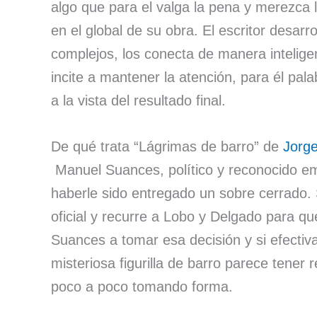
algo que para el valga la pena y merezca l
en el global de su obra. El escritor desarr
complejos, los conecta de manera intelig
incite a mantener la atención, para él pala
a la vista del resultado final.
De qué trata “Lágrimas de barro” de
Jorg
Manuel Suances, político y reconocido emp
haberle sido entregado un sobre cerrado. 
oficial y recurre a Lobo y Delgado para q
Suances a tomar esa decisión y si efectiv
misteriosa figurilla de barro parece tener
poco a poco tomando forma.