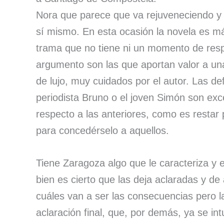
Nora que parece que va rejuveneciendo y
sí mismo. En esta ocasión la novela es m
trama que no tiene ni un momento de respir
argumento son las que aportan valor a un
de lujo, muy cuidados por el autor. Las def
periodista Bruno o el joven Simón son exc
respecto a las anteriores, como es restar
para concedérselo a aquellos.
Tiene Zaragoza algo que le caracteriza y es
bien es cierto que las deja aclaradas y 
cuáles van a ser las consecuencias pero la
aclaración final, que, por demás, ya se in