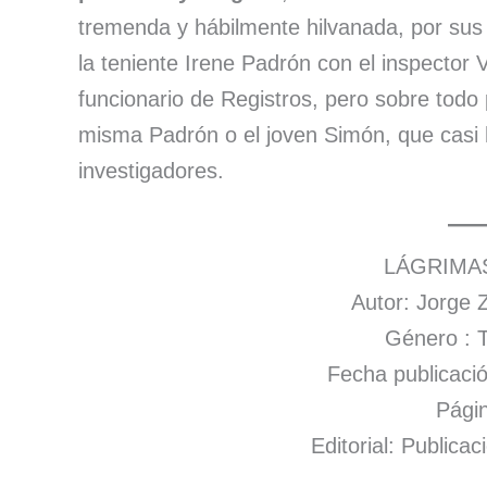
tremenda y hábilmente hilvanada, por sus 
la teniente Irene Padrón con el inspector V
funcionario de Registros, pero sobre todo
misma Padrón o el joven Simón, que casi h
investigadores.
LÁGRIMA
Autor: Jorge
Género : Th
Fecha publicació
Págin
Editorial: Publica