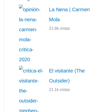
La Nena | Carmen
Mola
21.6k vistas
El visitante (The
Outsider)
21.1k vistas