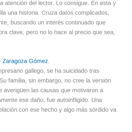
a atención del lector. Lo consigue. En esta y
olla una historia. Cruza datos complicados,
ente, buscando un interés continuado que
bra clave, pero no lo hace al precio que sea,
e Zaragoza Gómez
.
resario gallego, se ha suicidado tras
Su familia, sin embargo, no cree la versión
ue averigüen las causas que motivaron a
amente ese daño, fue autoinfligido. Una
 relación con ese hecho y algo más sórdido va