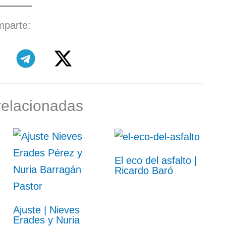
parte:
relacionadas
El eco del asfalto |
Ricardo Baró
Ajuste | Nieves
Erades y Nuria