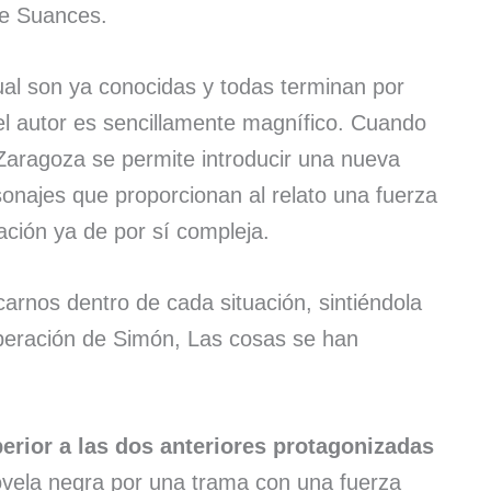
de Suances.
al son ya conocidas y todas terminan por
 el autor es sencillamente magnífico. Cuando
aragoza se permite introducir una nueva
onajes que proporcionan al relato una fuerza
ción ya de por sí compleja.
ocarnos dentro de cada situación, sintiéndola
peración de Simón, Las cosas se han
erior a las dos anteriores protagonizadas
ovela negra por una trama con una fuerza