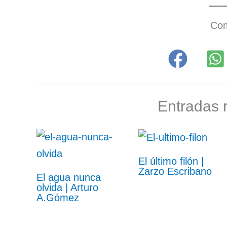
Com
Entradas 
El último filón |
Zarzo Escribano
El agua nunca
olvida | Arturo
A.Gómez