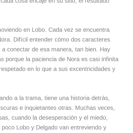
ada cosa encaje en su sitio, el resultado
emoviendo en Lobo. Cada vez se encuentra
ra. Difícil entender cómo dos caracteres
r a conectar de esa manera, tan bien. Hay
s porque la paciencia de Nora es casi infinita
 respetado en lo que a sus excentricidades y
do a la trama, tiene una historia detrás,
 oscuras e inquietantes otras. Muchas veces,
sas, cuando la desesperación y el miedo,
 poco Lobo y Delgado van entreviendo y