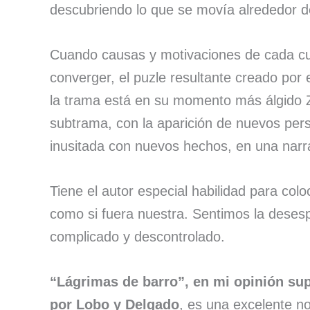
descubriendo lo que se movía alrededor 
Cuando causas y motivaciones de cada cu
converger, el puzle resultante creado por
la trama está en su momento más álgido Z
subtrama, con la aparición de nuevos pers
inusitada con nuevos hechos, en una narra
Tiene el autor especial habilidad para col
como si fuera nuestra. Sentimos la deses
complicado y descontrolado.
“Lágrimas de barro”, en mi opinión sup
por Lobo y Delgado
, es una excelente n