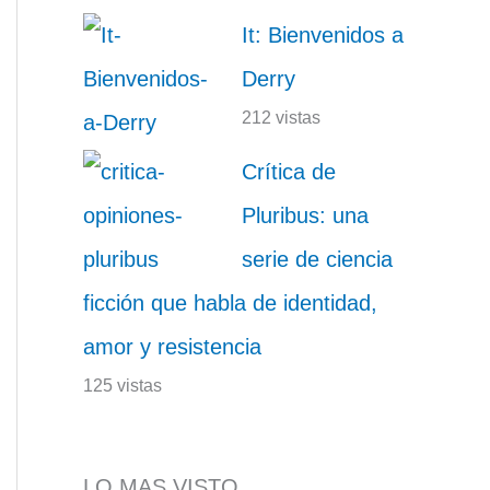
It: Bienvenidos a
Derry
212 vistas
Crítica de
Pluribus: una
serie de ciencia
ficción que habla de identidad,
amor y resistencia
125 vistas
LO MAS VISTO