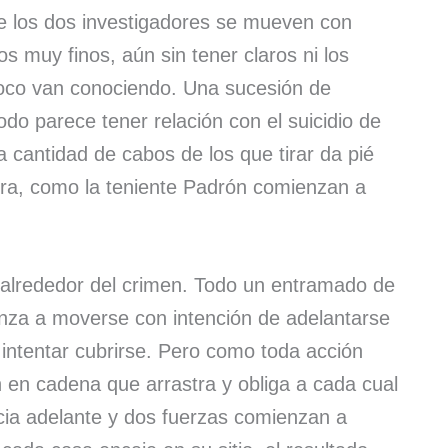
e los dos investigadores se mueven con
s muy finos, aún sin tener claros ni los
poco van conociendo. Una sucesión de
do parece tener relación con el suicidio de
 cantidad de cabos de los que tirar da pié
ra, como la teniente Padrón comienzan a
 alrededor del crimen. Todo un entramado de
enza a moverse con intención de adelantarse
ntentar cubrirse. Pero como toda acción
n en cadena que arrastra y obliga a cada cual
ia adelante y dos fuerzas comienzan a