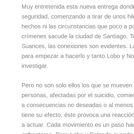
Muy entretenida esta nueva entrega dond
seguridad, comenzando a tirar de unos hilo
hechos ni las circunstancias que poco a 
crímenes sacude la ciudad de Santiago. To
Suances, las conexiones son evidentes. La
para empezar a hacerlo y tanto Lobo y No
investigar.
Pero no son solo ellos los que se mueven
personas, afectadas por el suicidio, comi
a consecuencias no deseadas o al menos i
tiene su efecto, éste provoca una reacció
a actuar. Cada movimiento es un paso hac