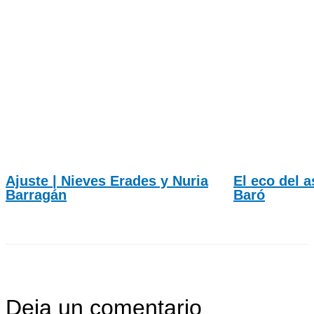
Ajuste | Nieves Erades y Nuria
El eco del a
Barragán
Baró
Deja un comentario