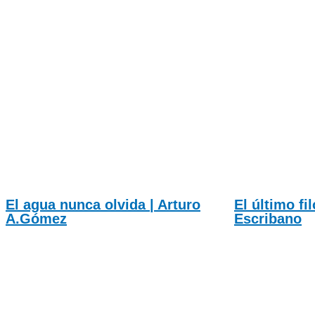
El agua nunca olvida | Arturo
El último fi
A.Gómez
Escribano