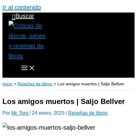
Ir al contenido
Buscar
Inicio
Reseñas de libros
Los amigos muertos | Saljo Bellver
Los amigos muertos | Saljo Bellver
Por
Mr. Tom
/
24 enero, 2025
/
Reseñas de libros