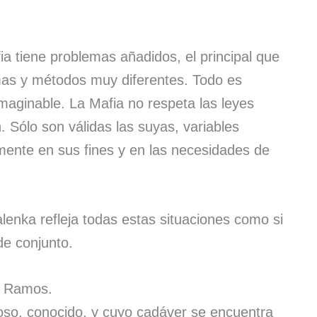
a tiene problemas añadidos, el principal que
rmas y métodos muy diferentes. Todo es
maginable. La Mafia no respeta las leyes
. Sólo son válidas las suyas, variables
ente en sus fines y en las necesidades de
enka refleja todas estas situaciones como si
de conjunto.
a Ramos.
ioso, conocido, y cuyo cadáver se encuentra