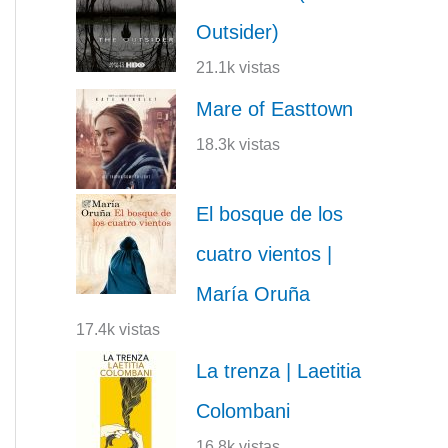
Outsider)
21.1k vistas
Mare of Easttown
18.3k vistas
El bosque de los
cuatro vientos |
María Oruña
17.4k vistas
La trenza | Laetitia
Colombani
16.8k vistas