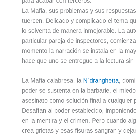
para acabar con terceros.
La Mafia, sus problemas y sus respuestas
tuercen. Delicado y complicado el tema q
lo solventa de manera inmejorable. La aut
particular pareja de inspectores, comien
momento la narración se instala en la may
hace que uno se entregue a la lectura sin
La Mafia calabresa, la
N´dranghetta
, domi
poder se sustenta en la barbarie, el miedo
asesinato como solución final a cualquier
Desafían al poder establecido, imponiendo
en la mentira y el crimen. Pero cuando al
crea grietas y esas fisuras sangran y dej