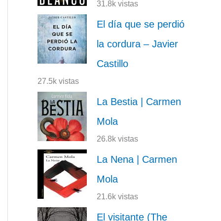
31.8k vistas
El día que se perdió
la cordura – Javier
Castillo
27.5k vistas
La Bestia | Carmen
Mola
26.8k vistas
La Nena | Carmen
Mola
21.6k vistas
El visitante (The