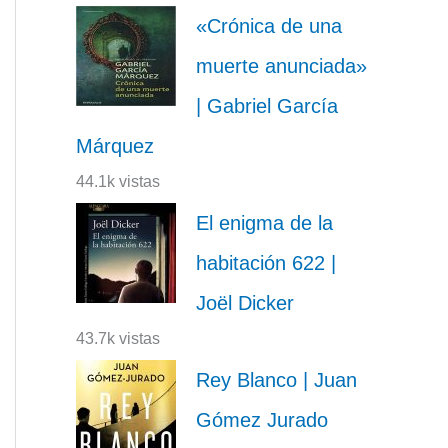
«Crónica de una
muerte anunciada»
| Gabriel García
Márquez
44.1k vistas
El enigma de la
habitación 622 |
Joël Dicker
43.7k vistas
Rey Blanco | Juan
Gómez Jurado