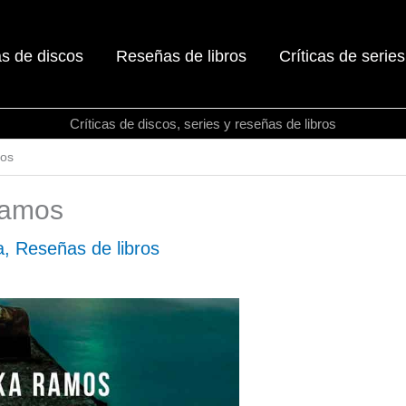
as de discos
Reseñas de libros
Críticas de series
Críticas de discos, series y reseñas de libros
mos
Ramos
a
,
Reseñas de libros