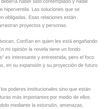
 debería haber sido contemplado y nadie
 e hiperventila. Las soluciones que se
n obligadas. Esas relaciones están
arrastran proyectos y personas.
ivocan. Confían en quien les está engañando
 mi opinión la novela tiene un fondo
 es interesante y entretenida, pero el foco
as, en su expansión y su proyección de futuro
los poderes institucionales sino que están
cturas más importantes por medio de ellos.
dolo mediante la extorsión, amenazas,