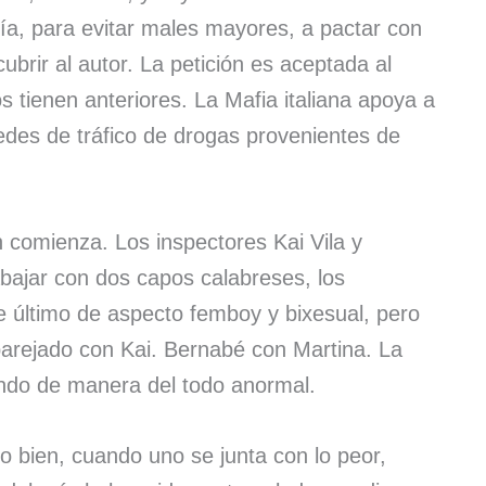
cía, para evitar males mayores, a pactar con
ubrir al autor. La petición es aceptada al
 tienen anteriores. La Mafia italiana apoya a
redes de tráfico de drogas provenientes de
n comienza. Los inspectores Kai Vila y
bajar con dos capos calabreses, los
 último de aspecto femboy y bixesual, pero
arejado con Kai. Bernabé con Martina. La
ando de manera del todo anormal.
o bien, cuando uno se junta con lo peor,