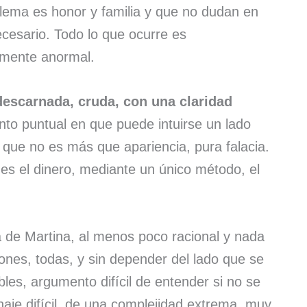
 lema es honor y familia y que no dudan en
ecesario. Todo lo que ocurre es
amente anormal.
escarnada, cruda, con una claridad
to puntual en que puede intuirse un lado
ue no es más que apariencia, pura falacia.
es el dinero, mediante un único método, el
la de Martina, al menos poco racional y nada
ciones, todas, y sin depender del lado que se
les, argumento difícil de entender si no se
aje difícil, de una complejidad extrema, muy