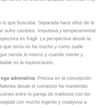
on lo que buscaba. Separada hace años de la
jar sufre cambios. Impulsiva y temperamental
spectora es frágil. La perspectiva desde la
 la que tenía no ha mucho y como suele
sigue siendo lo mismo y cuando mente y
obable es la equivocación.
rega adrenalina
. Precisa en la concepción
Malenka desde el comienzo ha mantenido
ciones entre la pareja de mafiosos con los
 manejada con mucho ingenio y coadyuva a