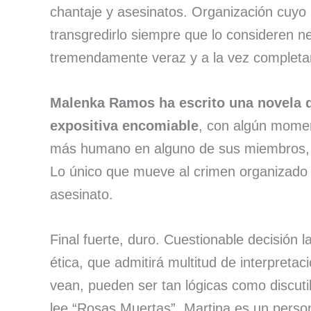
chantaje y asesinatos. Organización cuyo
transgredirlo siempre que lo consideren n
tremendamente veraz y a la vez complet
Malenka Ramos ha escrito una novela d
expositiva encomiable
, con algún momen
más humano en alguno de sus miembros, q
Lo único que mueve al crimen organizado 
asesinato.
Final fuerte, duro. Cuestionable decisión 
ética, que admitirá multitud de interpreta
vean, pueden ser tan lógicas como discutib
lee “Rosas Muertas”. Martina es un person