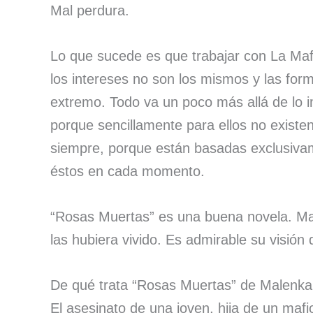
Mal perdura.
Lo que sucede es que trabajar con La Mafi
los intereses no son los mismos y las fo
extremo. Todo va un poco más allá de lo i
porque sencillamente para ellos no existen
siempre, porque están basadas exclusivam
éstos en cada momento.
“Rosas Muertas” es una buena novela. Mal
las hubiera vivido. Es admirable su visión 
De qué trata “Rosas Muertas” de Malenk
El asesinato de una joven, hija de un maf