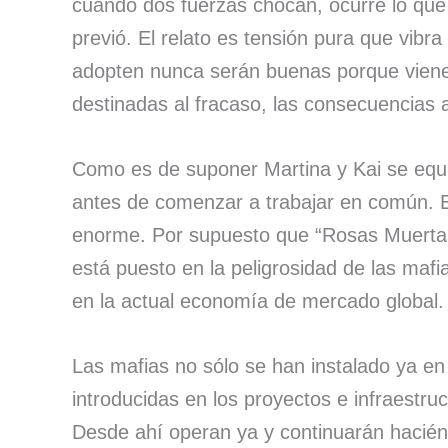
cuando dos fuerzas chocan, ocurre lo que
previó. El relato es tensión pura que vibra
adopten nunca serán buenas porque viene
destinadas al fracaso, las consecuencias 
Como es de suponer Martina y Kai se equ
antes de comenzar a trabajar en común. En
enorme. Por supuesto que “Rosas Muertas”
está puesto en la peligrosidad de las mafi
en la actual economía de mercado global.
Las mafias no sólo se han instalado ya en 
introducidas en los proyectos e infraestru
Desde ahí operan ya y continuarán hacién