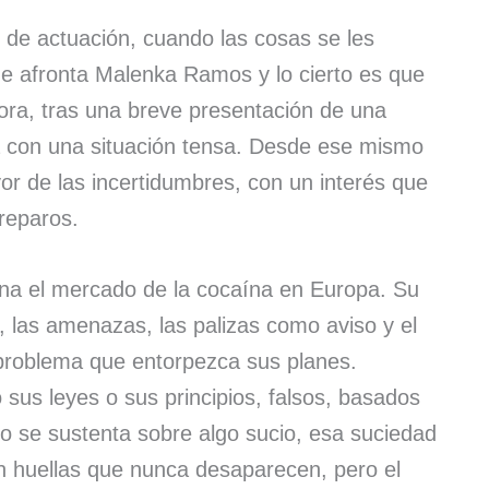
 de actuación, cuando las cosas se les
ue afronta Malenka Ramos y lo cierto es que
ora, tras una breve presentación de una
za con una situación tensa. Desde ese mismo
or de las incertidumbres, con un interés que
 reparos.
na el mercado de la cocaína en Europa. Su
, las amenazas, las palizas como aviso y el
 problema que entorpezca sus planes.
 sus leyes o sus principios, falsos, basados
go se sustenta sobre algo sucio, esa suciedad
an huellas que nunca desaparecen, pero el