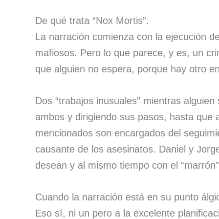
De qué trata “Nox Mortis”.
La narración comienza con la ejecución de
mafiosos. Pero lo que parece, y es, un cr
que alguien no espera, porque hay otro en
Dos “trabajos inusuales” mientras alguien
ambos y dirigiendo sus pasos, hasta que a
mencionados son encargados del seguimien
causante de los asesinatos. Daniel y Jorg
desean y al mismo tiempo con el “marrón”
Cuando la narración está en su punto álgid
Eso sí, ni un pero a la excelente planific