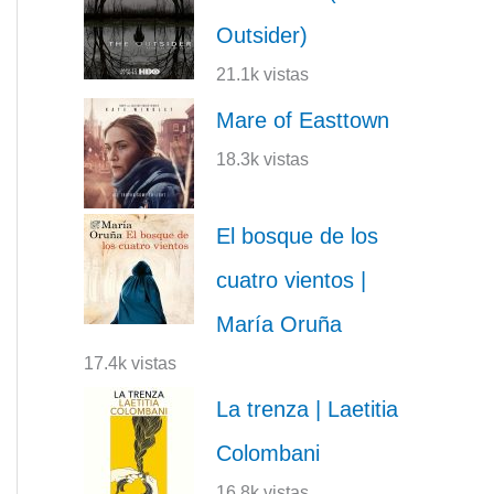
Outsider)
21.1k vistas
Mare of Easttown
18.3k vistas
El bosque de los
cuatro vientos |
María Oruña
17.4k vistas
La trenza | Laetitia
Colombani
16.8k vistas