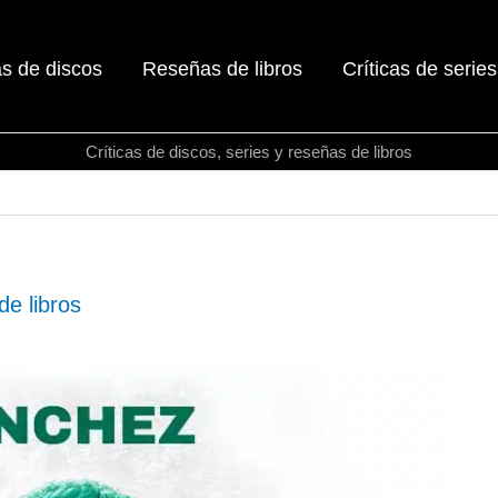
as de discos
Reseñas de libros
Críticas de series
Críticas de discos, series y reseñas de libros
e libros