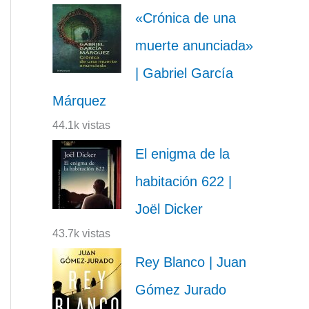
«Crónica de una
muerte anunciada»
| Gabriel García
Márquez
44.1k vistas
El enigma de la
habitación 622 |
Joël Dicker
43.7k vistas
Rey Blanco | Juan
Gómez Jurado