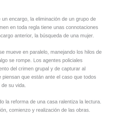
 un encargo, la eliminación de un grupo de
imen en toda regla tiene unas connotaciones
cargo anterior, la búsqueda de una mujer.
 se mueve en paralelo, manejando los hilos de
lgo se rompe. Los agentes policiales
to del crimen grupal y de capturar al
e piensan que están ante el caso que todos
 de su vida.
o la reforma de una casa ralentiza la lectura.
ación, comienzo y realización de las obras.