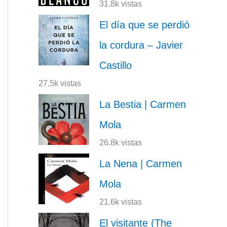
31.8k vistas
El día que se perdió
la cordura – Javier
Castillo
27.5k vistas
La Bestia | Carmen
Mola
26.8k vistas
La Nena | Carmen
Mola
21.6k vistas
El visitante (The