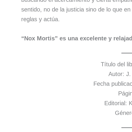
sentido, no de la justicia sino de lo que en
reglas y actúa.
“Nox Mortis” es una excelente y relajad
Título del l
Autor: J
Fecha publicac
Págin
Editorial:
Género