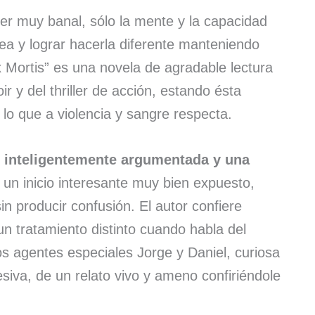
er muy banal, sólo la mente y la capacidad
ea y lograr hacerla diferente manteniendo
x Mortis” es una novela de agradable lectura
r y del thriller de acción, estando ésta
 lo que a violencia y sangre respecta.
o inteligentemente argumentada y una
e un inicio interesante muy bien expuesto,
in producir confusión. El autor confiere
un tratamiento distinto cuando habla del
os agentes especiales Jorge y Daniel, curiosa
siva, de un relato vivo y ameno confiriéndole