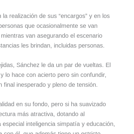
 la realización de sus “encargos” y en los
 personas que ocasionalmente se van
”, mientras van asegurando el escenario
stancias les brindan, incluidas personas.
jidas, Sánchez le da un par de vueltas. El
y lo hace con acierto pero sin confundir,
 final inesperado y pleno de tensión.
ealidad en su fondo, pero si ha suavizado
ectura más atractiva, dotando al
 especial inteligencia simpatía y educación,
 con él, que además tiene un estricto