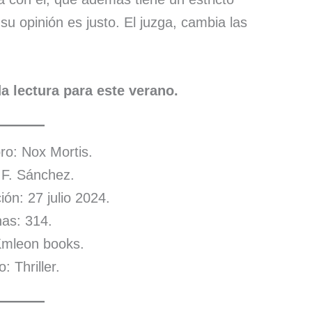
 su opinión es justo. El juzga, cambia las
a lectura para este verano.
ibro: Nox Mortis.
. F. Sánchez.
ión: 27 julio 2024.
as: 314.
 Kmleon books.
: Thriller.