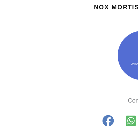
NOX MORTIS
Valor
Com