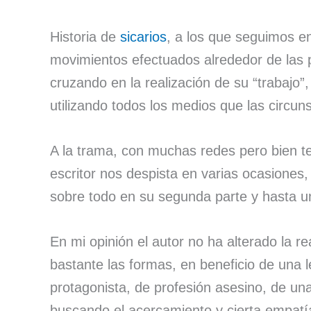
Historia de
sicarios
, a los que seguimos en
movimientos efectuados alrededor de las
cruzando en la realización de su “trabajo
utilizando todos los medios que las circun
A la trama, con muchas redes pero bien te
escritor nos despista en varias ocasiones, 
sobre todo en su segunda parte y hasta un
En mi opinión el autor no ha alterado la r
bastante las formas, en beneficio de una l
protagonista, de profesión asesino, de una
buscando el acercamiento y cierta empatía