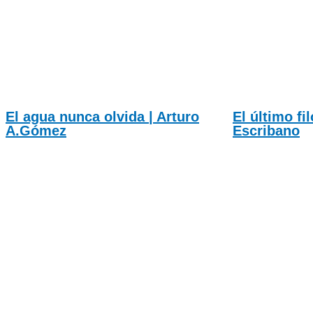
El agua nunca olvida | Arturo
El último fi
A.Gómez
Escribano