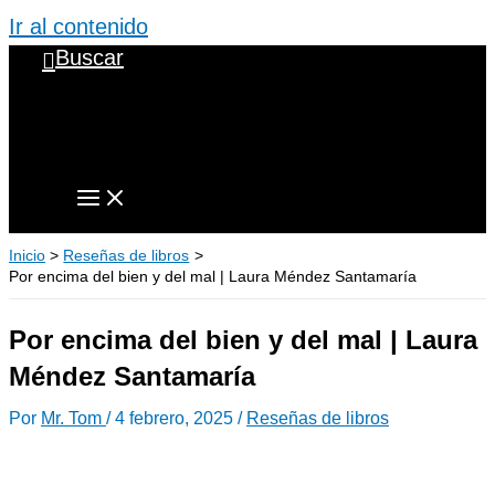
Ir al contenido
Buscar
Inicio
Reseñas de libros
Por encima del bien y del mal | Laura Méndez Santamaría
Por encima del bien y del mal | Laura
Méndez Santamaría
Por
Mr. Tom
/
4 febrero, 2025
/
Reseñas de libros