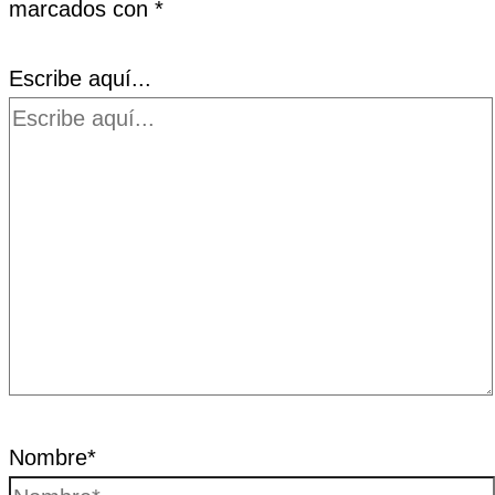
marcados con
*
Escribe aquí...
Nombre*