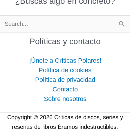
¿Buscas algo en concreto?
Buscar
por:
Políticas y contacto
¡Únete a Críticas Polares!
Política de cookies
Política de privacidad
Contacto
Sobre nosotros
Copyright © 2026 Criticas de discos, series y
resenas de libros Éramos indestructibles.