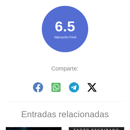
6.5
Valoración Final
Comparte:
Entradas relacionadas