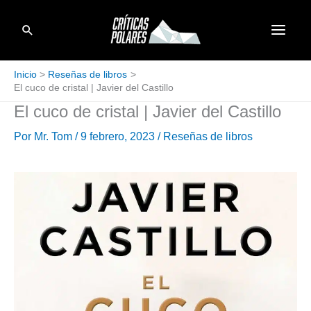
Ir
Buscar
al
contenido
Inicio
Reseñas de libros
El cuco de cristal | Javier del Castillo
El cuco de cristal | Javier del Castillo
Por
Mr. Tom
/
9 febrero, 2023
/
Reseñas de libros