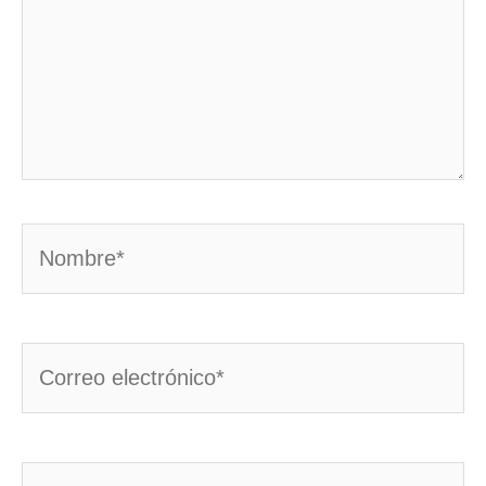
Nombre*
Correo
electrónico*
Web