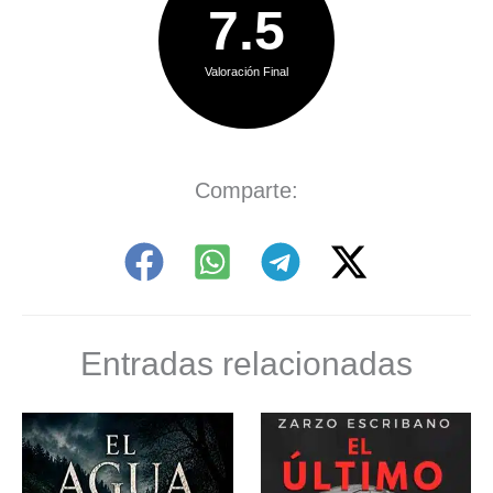
7.5
Valoración Final
Comparte:
Entradas relacionadas