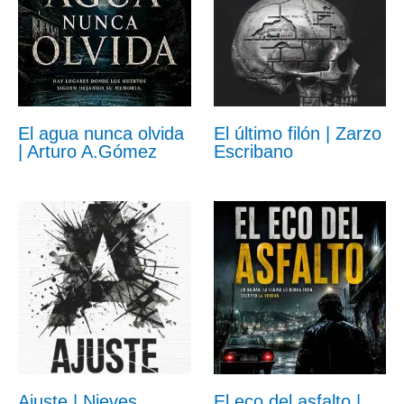
El agua nunca olvida
El último filón | Zarzo
| Arturo A.Gómez
Escribano
Ajuste | Nieves
El eco del asfalto |