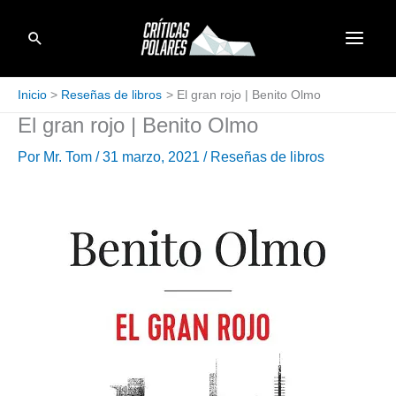
Ir
Buscar
al
contenido
Inicio
Reseñas de libros
El gran rojo | Benito Olmo
El gran rojo | Benito Olmo
Por
Mr. Tom
/
31 marzo, 2021
/
Reseñas de libros