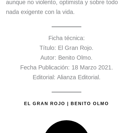
aunque no violento, optimista y sobre todo
nada exigente con la vida.
Ficha técnica:
Título: El Gran Rojo.
Autor: Benito Olmo.
Fecha Publicación: 18 Marzo 2021.
Editorial: Alianza Editorial.
EL GRAN ROJO | BENITO OLMO