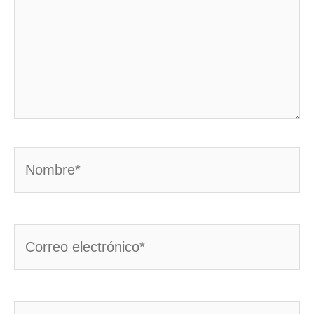
Nombre*
Correo
electrónico*
Web