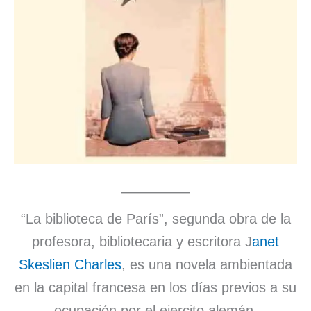
“La biblioteca de París”, segunda obra de la
profesora, bibliotecaria y escritora J
anet
Skeslien Charles
, es una novela ambientada
en la capital francesa en los días previos a su
ocupación por el ejercito alemán.