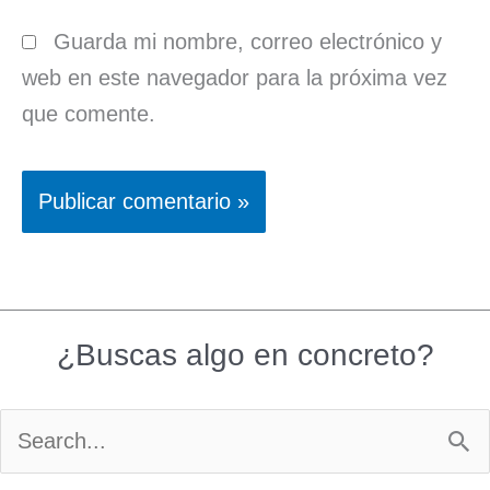
Guarda mi nombre, correo electrónico y
web en este navegador para la próxima vez
que comente.
¿Buscas algo en concreto?
Buscar
por: