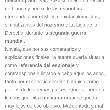
mecanógrafa”
Kate Atkinson hace un retrato
en blanco y negro de las
escuchas
efectuadas por el MI 5 a quintacolumnistas,
simpatizantes del
nazismo
y La Liga de la
Derecha, durante la
segunda guerra
mundial
.
Novela, que por sus comentarios y
explicaciones finales, la autora quería situarla
como
referencia del espionaje
y
contraespionaje llevado a cabo aquellos años,
tanto por el servicio secreto británico como
por los de los demás países. Quería, pero no
lo consigue.
«La mecanógrafa»
se queda
muy lejos de ese objetivo. Mal contada y mal