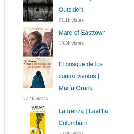
Outsider)
21.1k vistas
Mare of Easttown
18.3k vistas
El bosque de los
cuatro vientos |
María Oruña
17.4k vistas
La trenza | Laetitia
Colombani
16.8k vistas