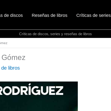
as de discos
Reseñas de libros
Críticas de series
Críticas de discos, series y reseñas de libros
Gómez
z Gómez
de libros