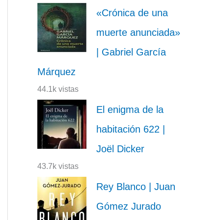
«Crónica de una
muerte anunciada»
| Gabriel García
Márquez
44.1k vistas
El enigma de la
habitación 622 |
Joël Dicker
43.7k vistas
Rey Blanco | Juan
Gómez Jurado