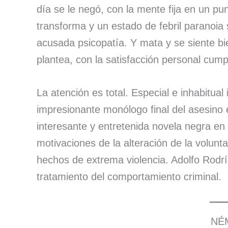
día se le negó, con la mente fija en un pu
transforma y un estado de febril paranoia 
acusada psicopatía. Y mata y se siente bi
plantea, con la satisfacción personal cump
La atención es total. Especial e inhabitual
impresionante monólogo final del asesino
interesante y entretenida novela negra en 
motivaciones de la alteración de la volun
hechos de extrema violencia. Adolfo Rodr
tratamiento del comportamiento criminal.
NÉ