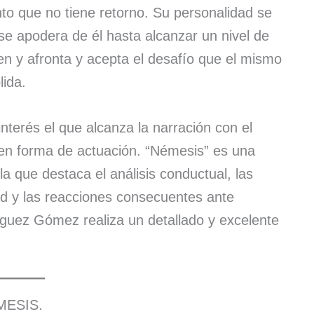
nto que no tiene retorno. Su personalidad se
se apodera de él hasta alcanzar un nivel de
en y afronta y acepta el desafío que el mismo
lida.
 interés el que alcanza la narración con el
 en forma de actuación. “Némesis” es una
la que destaca el análisis conductual, las
tad y las reacciones consecuentes ante
íguez Gómez realiza un detallado y excelente
MESIS.