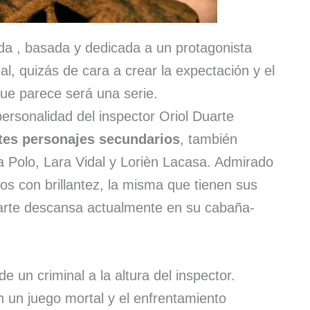
da , basada y dedicada a un protagonista
tal, quizás de cara a crear la expectación y el
 que parece será una serie.
personalidad del inspector Oriol Duarte
tes personajes secundarios
, también
ca Polo, Lara Vidal y Lorièn Lacasa. Admirado
os con brillantez, la misma que tienen sus
uarte descansa actualmente en su cabaña-
de un criminal a la altura del inspector.
en un juego mortal y el enfrentamiento