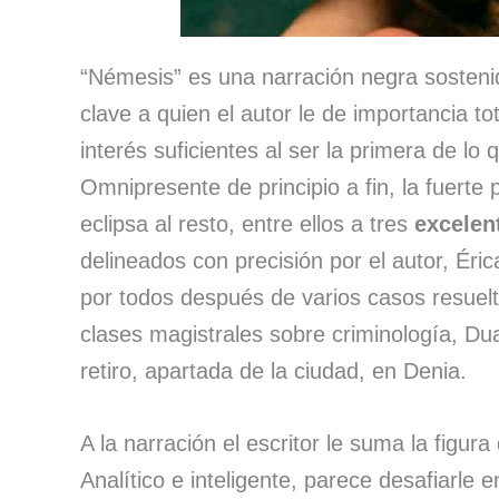
“Némesis” es una narración negra sosteni
clave a quien el autor le de importancia to
interés suficientes al ser la primera de lo
Omnipresente de principio a fin, la fuerte 
eclipsa al resto, entre ellos a tres
excelen
delineados con precisión por el autor, Éri
por todos después de varios casos resuelt
clases magistrales sobre criminología, D
retiro, apartada de la ciudad, en Denia.
A la narración el escritor le suma la figura 
Analítico e inteligente, parece desafiarle 