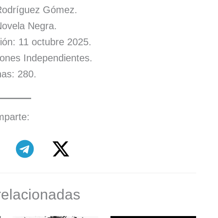
 Rodríguez Gómez.
ovela Negra.
ión: 11 octubre 2025.
ciones Independientes.
as: 280.
parte:
relacionadas