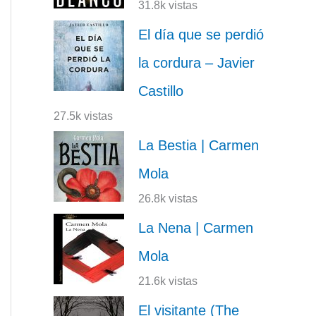
31.8k vistas
El día que se perdió
la cordura – Javier
Castillo
27.5k vistas
La Bestia | Carmen
Mola
26.8k vistas
La Nena | Carmen
Mola
21.6k vistas
El visitante (The