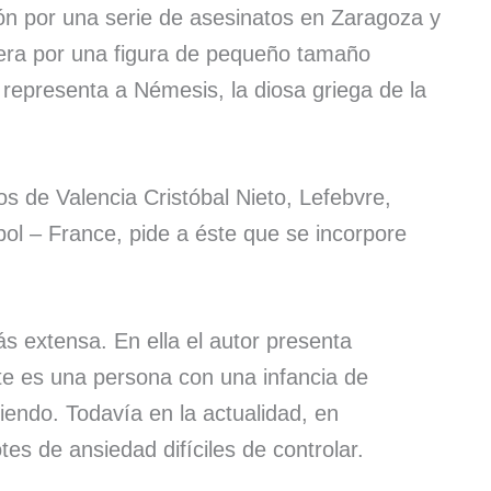
ón por una serie de asesinatos en Zaragoza y
uera por una figura de pequeño tamaño
 representa a Némesis, la diosa griega de la
os de Valencia Cristóbal Nieto, Lefebvre,
pol – France, pide a éste que se incorpore
ás extensa. En ella el autor presenta
te es una persona con una infancia de
endo. Todavía en la actualidad, en
es de ansiedad difíciles de controlar.