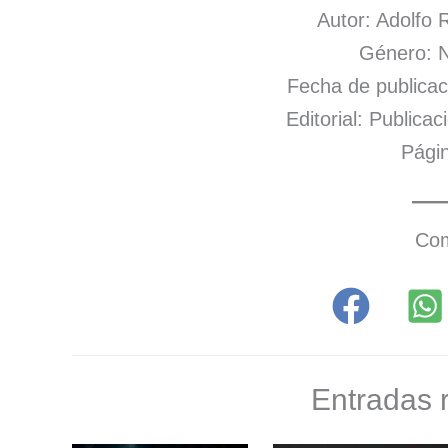
Autor: Adolfo
Género: N
Fecha de publicac
Editorial: Publica
Págin
Com
Entradas 