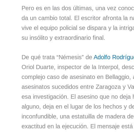
Pero es en las dos últimas, una vez conoci
da un cambio total. El escritor afronta la
vive el equipo policial se dispara y la int
su insólito y extraordinario final.
De qué trata “Némesis” de
Adolfo Rodríg
Oriol Duarte, inspector de la Interpol, d
complejo caso de asesinato en Bellaggio, 
asesinatos sucedidos entre Zaragoza y Val
esa investigación. El asesino que no deja 
alguno, deja en el lugar de los hechos y
inconfundible, una estatuilla de madera d
exactitud en la ejecución. El mensaje est