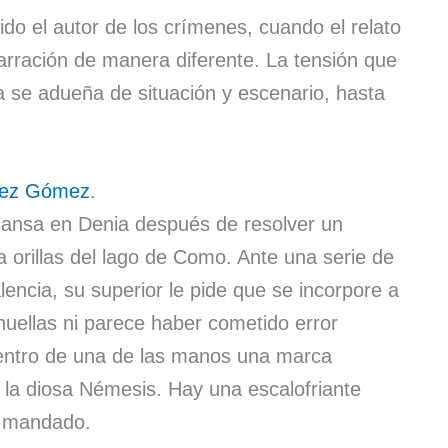
do el autor de los crímenes, cuando el relato
 narración de manera diferente. La tensión que
riga se adueña de situación y escenario, hasta
uez Gómez
.
escansa en Denia después de resolver un
a orillas del lago de Como. Ante una serie de
encia, su superior le pide que se incorpore a
huellas ni parece haber cometido error
 dentro de una de las manos una marca
e la diosa Némesis. Hay una escalofriante
á mandado.