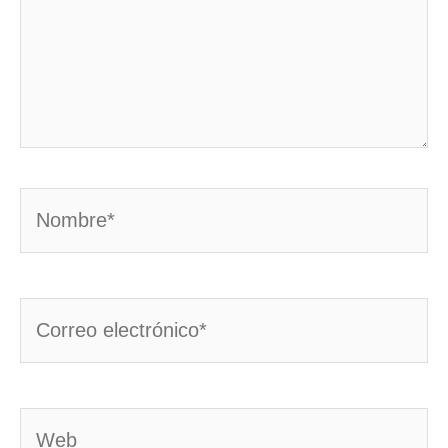
Nombre*
Correo
electrónico*
Web