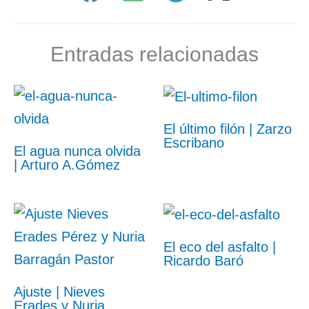
Entradas relacionadas
El último filón | Zarzo
Escribano
El agua nunca olvida
| Arturo A.Gómez
El eco del asfalto |
Ricardo Baró
Ajuste | Nieves
Erades y Nuria