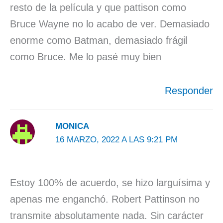
resto de la película y que pattison como
Bruce Wayne no lo acabo de ver. Demasiado
enorme como Batman, demasiado frágil
como Bruce. Me lo pasé muy bien
Responder
MONICA
16 MARZO, 2022 A LAS 9:21 PM
Estoy 100% de acuerdo, se hizo larguísima y
apenas me enganchó. Robert Pattinson no
transmite absolutamente nada. Sin carácter