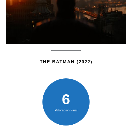
THE BATMAN (2022)
6
Valoración Final