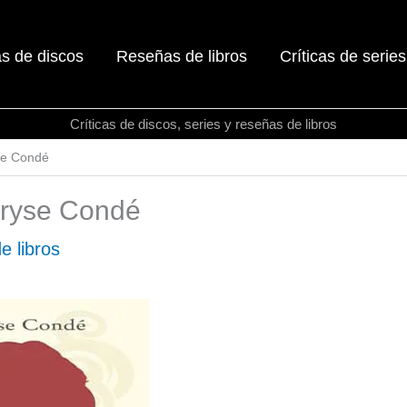
as de discos
Reseñas de libros
Críticas de series
Críticas de discos, series y reseñas de libros
se Condé
aryse Condé
e libros