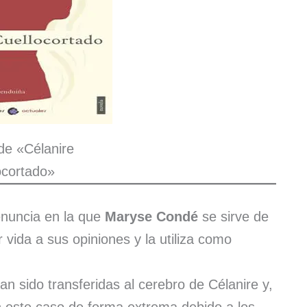
de «Célanire
ocortado»
nuncia en la que
Maryse Condé
se sirve de
 vida a sus opiniones y la utiliza como
an sido transferidas al cerebro de Célanire y,