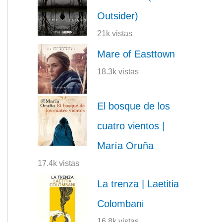
Outsider)
21k vistas
Mare of Easttown
18.3k vistas
El bosque de los
cuatro vientos |
María Oruña
17.4k vistas
La trenza | Laetitia
Colombani
16.8k vistas