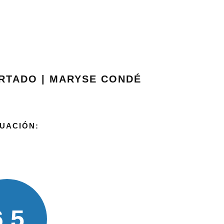
RTADO | MARYSE CONDÉ
UACIÓN:
6.5