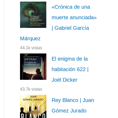
«Crónica de una
muerte anunciada»
| Gabriel García
Márquez
44.1k vistas
El enigma de la
habitación 622 |
Joël Dicker
43.7k vistas
Rey Blanco | Juan
Gómez Jurado