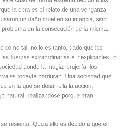
n este caso de forma extrema debido a los
que la obra es el relato de una venganza,
usaron un daño cruel en su infancia, sino
 problema en la consecución de la misma.
ro como tal, no lo es tanto, dado que los
las fuerzas extraordinarias e inexplicables, lo
sociedad donde la magia, brujería, los
estrales todavía perduran. Una sociedad que
a en la que se desarrolla la acción,
go natural, realizándose porque eran
e resienta. Quizá ello es debido a que el