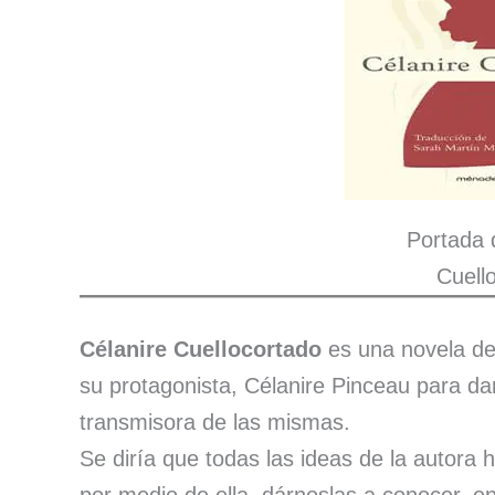
Portada 
Cuell
Célanire Cuellocortado
es una novela de
su protagonista, Célanire Pinceau para dar
transmisora de las mismas.
Se diría que todas las ideas de la autora h