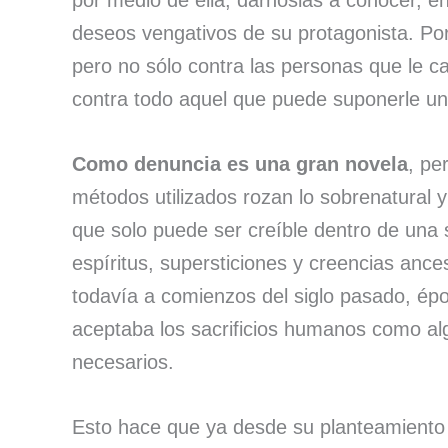
por medio de ella, dárnoslas a conocer, e
deseos vengativos de su protagonista. Por
pero no sólo contra las personas que le ca
contra todo aquel que puede suponerle un
Como denuncia es una gran novela
, pe
métodos utilizados rozan lo sobrenatural y 
que solo puede ser creíble dentro de una 
espíritus, supersticiones y creencias anc
todavía a comienzos del siglo pasado, époc
aceptaba los sacrificios humanos como al
necesarios.
Esto hace que ya desde su planteamiento s