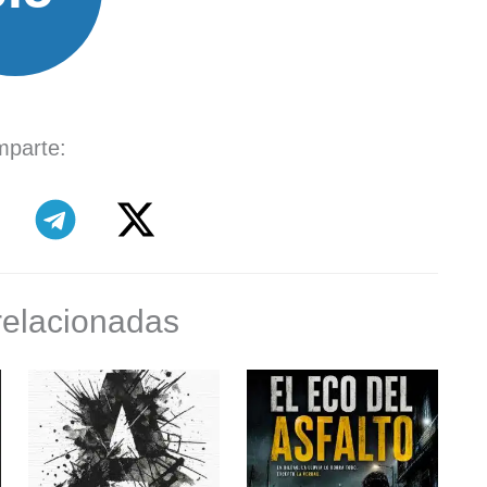
parte:
relacionadas