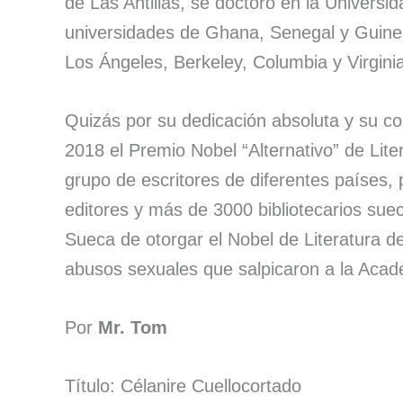
de Las Antillas, se doctoró en la Univers
universidades de Ghana, Senegal y Guinea
Los Ángeles, Berkeley, Columbia y Virgini
Quizás por su dedicación absoluta y su c
2018 el Premio Nobel “Alternativo” de Lite
grupo de escritores de diferentes países, 
editores y más de 3000 bibliotecarios sue
Sueca de otorgar el Nobel de Literatura d
abusos sexuales que salpicaron a la Acade
Por
Mr. Tom
Título: Célanire Cuellocortado