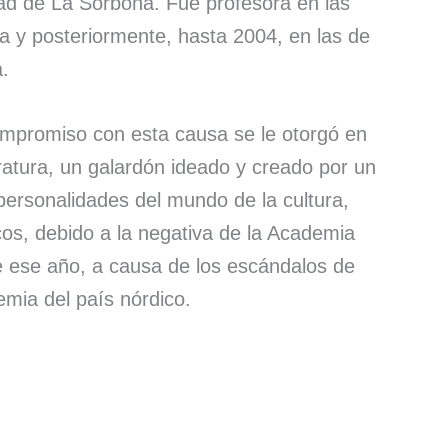
idad de La Sorbona. Fue profesora en las
 y posteriormente, hasta 2004, en las de
a.
ompromiso con esta causa se le otorgó en
ratura, un galardón ideado y creado por un
personalidades del mundo de la cultura,
cos, debido a la negativa de la Academia
e ese año, a causa de los escándalos de
mia del país nórdico.