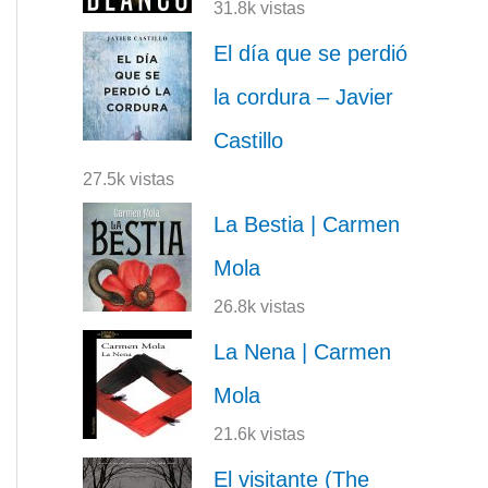
31.8k vistas
El día que se perdió
la cordura – Javier
Castillo
27.5k vistas
La Bestia | Carmen
Mola
26.8k vistas
La Nena | Carmen
Mola
21.6k vistas
El visitante (The