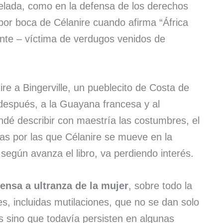
velada, como en la defensa de los derechos
 por boca de Célanire cuando afirma “África
nente – víctima de verdugos venidos de
ire a Bingerville, un pueblecito de Costa de
 después, a la Guayana francesa y al
ondé describir con maestría las costumbres, el
ras por las que Célanire se mueve en la
según avanza el libro, va perdiendo interés.
ensa a ultranza de la mujer
, sobre todo la
es, incluidas mutilaciones, que no se dan solo
s sino que todavía persisten en algunas