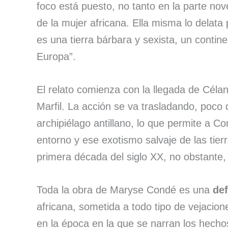
foco está puesto, no tanto en la parte no
de la mujer africana. Ella misma lo delata
es una tierra bárbara y sexista, un conti
Europa”.
El relato comienza con la llegada de Célan
Marfil. La acción se va trasladando, poco
archipiélago antillano, lo que permite a C
entorno y ese exotismo salvaje de las tier
primera década del siglo XX, no obstante, 
Toda la obra de Maryse Condé es una
def
africana, sometida a todo tipo de vejacion
en la época en la que se narran los hecho