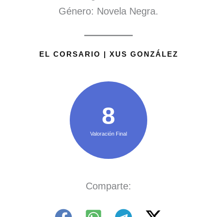
Género: Novela Negra.
EL CORSARIO | XUS GONZÁLEZ
8
Valoración Final
Comparte: