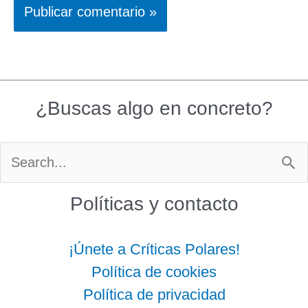
¿Buscas algo en concreto?
Buscar
por:
Políticas y contacto
¡Únete a Críticas Polares!
Política de cookies
Política de privacidad