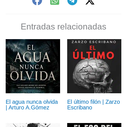
Entradas relacionadas
El agua nunca olvida
El último filón | Zarzo
| Arturo A.Gómez
Escribano