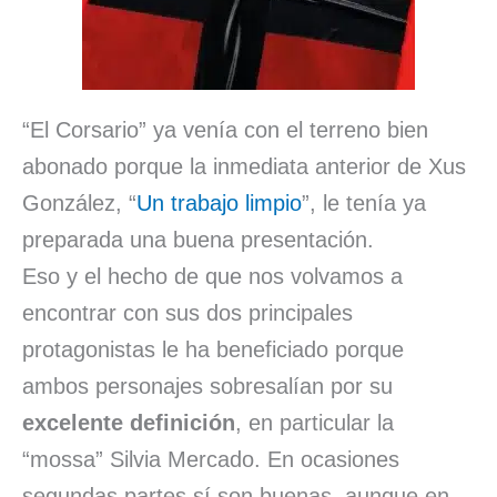
“El Corsario” ya venía con el terreno bien
abonado porque la inmediata anterior de Xus
González, “
Un trabajo limpio
”, le tenía ya
preparada una buena presentación.
Eso y el hecho de que nos volvamos a
encontrar con sus dos principales
protagonistas le ha beneficiado porque
ambos personajes sobresalían por su
excelente definición
, en particular la
“mossa” Silvia Mercado. En ocasiones
segundas partes sí son buenas, aunque en