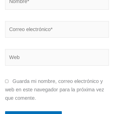
Correo
electrónico*
Web
Guarda mi nombre, correo electrónico y
web en este navegador para la próxima vez
que comente.