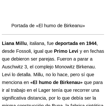
Portada de «El humo de Birkeanu»
Liana Millu
, italiana, fue
deportada en 1944
,
desde Fossoli, igual que
Primo Levi
y en fechas
que debieron ser parejas. Fueron a parar a
Auschwitz 3, el complejo Monowitz Birkenau.
Levi lo detalla. Millu, no lo hace, pero sí que
menciona en
«El humo de Birkenau»
que para
ir al trabajo en el Lager tenía que recorrer una
significativa distancia, por lo que debía ser la
misma construcción de Buna, la fabrica sintética