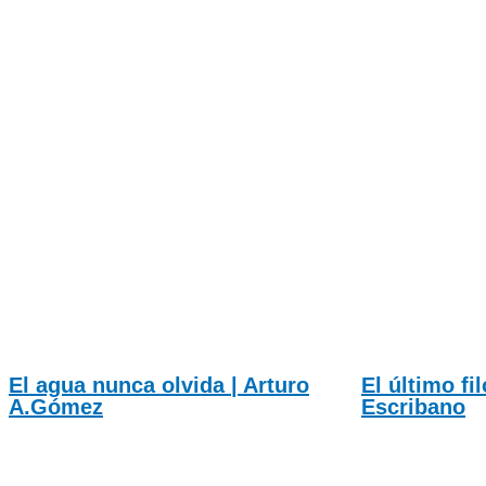
El agua nunca olvida | Arturo
El último fi
A.Gómez
Escribano