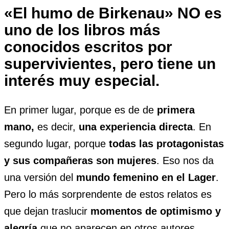
«El humo de Birkenau» NO es
uno de los libros más
conocidos escritos por
supervivientes, pero tiene un
interés muy especial.
En primer lugar, porque es de de
primera
mano,
es decir,
una experiencia directa
. En
segundo lugar, porque
todas las protagonistas
y sus compañeras son mujeres
. Eso nos da
una versión del
mundo femenino en el Lager
.
Pero lo más sorprendente de estos relatos es
que dejan traslucir
momentos de optimismo y
alegría
que no aparecen en otros autores.