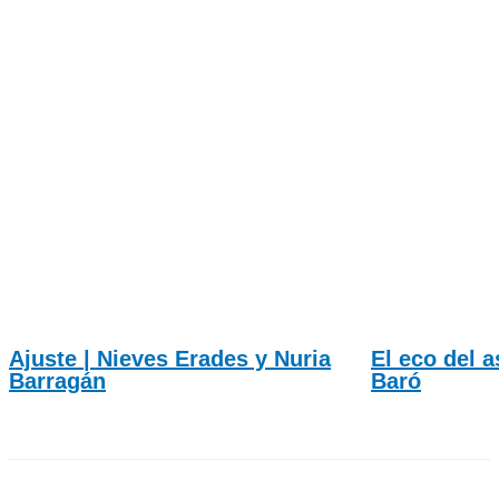
Ajuste | Nieves Erades y Nuria
El eco del a
Barragán
Baró