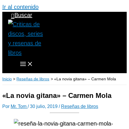
Ir al contenido
Buscar
Inicio
Reseñas de libros
«La novia gitana» – Carmen Mola
«La novia gitana» – Carmen Mola
Por
Mr. Tom
/
30 julio, 2019
/
Reseñas de libros