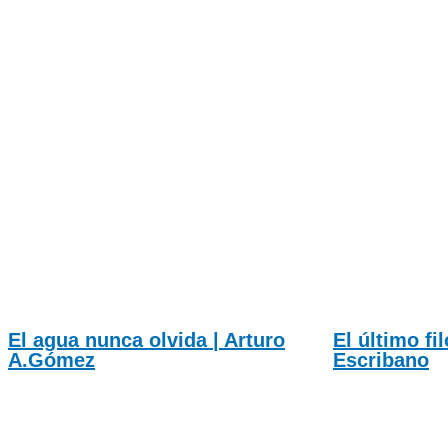
El agua nunca olvida | Arturo
El último fi
A.Gómez
Escribano