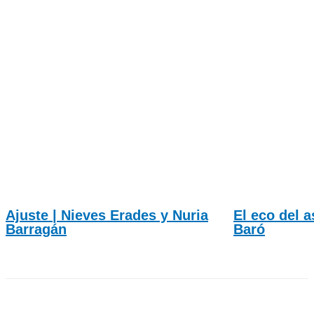
Ajuste | Nieves Erades y Nuria
El eco del a
Barragán
Baró