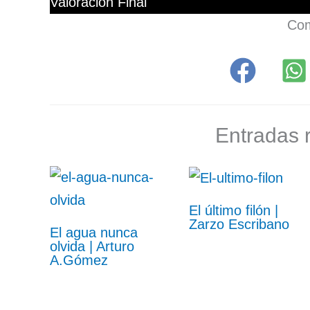
Valoración Final
Com
Entradas 
El último filón |
Zarzo Escribano
El agua nunca
olvida | Arturo
A.Gómez