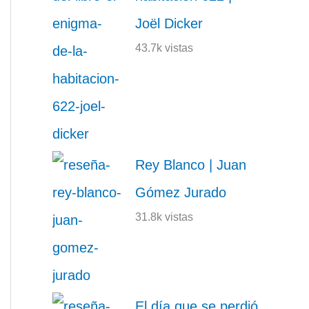
Joël Dicker
43.7k vistas
Rey Blanco | Juan
Gómez Jurado
31.8k vistas
El día que se perdió