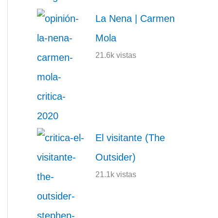
La Nena | Carmen
Mola
21.6k vistas
El visitante (The
Outsider)
21.1k vistas