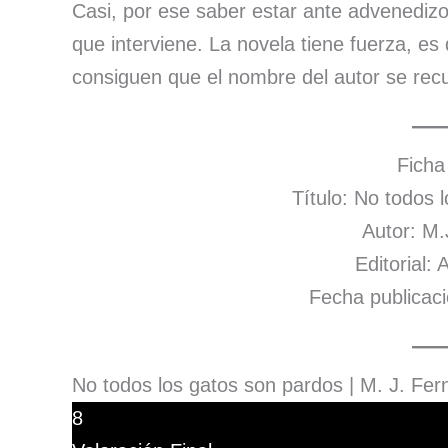
Casi, por ese saber estar ante advenedizo
que interviene. La novela tiene fuerza, es
consiguen que el nombre del autor se rec
Ficha
Título: No todos 
Autor: M.
Editorial:
Fecha publicac
No todos los gatos son pardos | M. J. Fe
8