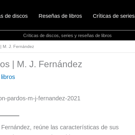
as de discos
Reseñas de libros
Críticas de series
Críticas de discos, series y reseñas de libros
 | M. J. Fernández
os | M. J. Fernández
libros
 Fernández, reúne las características de sus