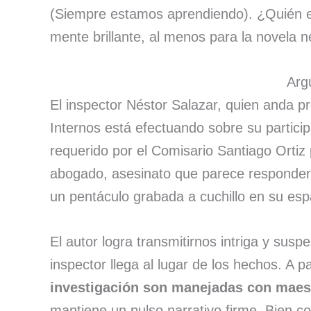
(Siempre estamos aprendiendo). ¿Quién 
mente brillante, al menos para la novela n
Arg
El inspector Néstor Salazar, quien anda p
Internos está efectuando sobre su partici
requerido por el Comisario Santiago Ortiz 
abogado, asesinato que parece responder a
un pentáculo grabada a cuchillo en su esp
El autor logra transmitirnos intriga y su
inspector llega al lugar de los hechos. A pa
investigación son manejadas con maes
mantiene un pulso narrativo firme. Bien co