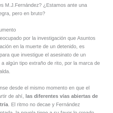
es M.J.Fernández? ¿Estamos ante una
egra, pero en bruto?
umento
reocupado por la investigación que Asuntos
pación en la muerte de un detenido, es
para que investigue el asesinato de un
 algún tipo extraño de rito, por la marca de
alda.
spense desde el mismo momento en que el
rtir de ahí,
las diferentes vías abiertas de
tría
. El ritmo no decae y Fernández
ntada, la novela tiene a su favor lo creado