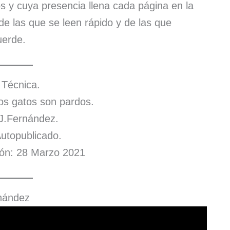
s y cuya presencia llena cada página en la
 de las que se leen rápido y de las que
uerde.
 Técnica.
los gatos son pardos.
J.Fernández.
 Autopublicado.
ión: 28 Marzo 2021
rnández