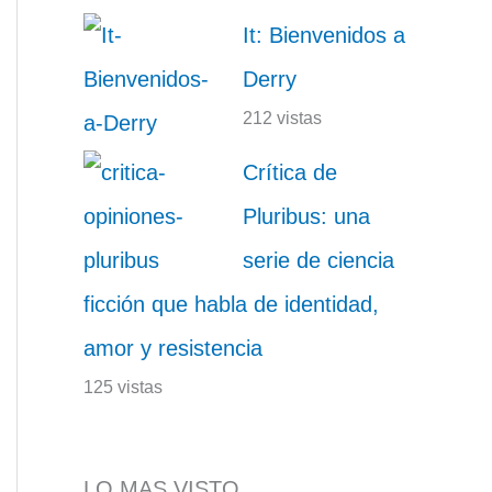
It: Bienvenidos a
Derry
212 vistas
Crítica de
Pluribus: una
serie de ciencia
ficción que habla de identidad,
amor y resistencia
125 vistas
LO MAS VISTO