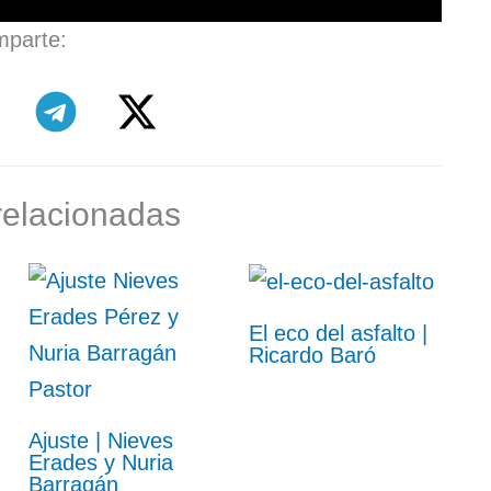
parte:
relacionadas
El eco del asfalto |
Ricardo Baró
Ajuste | Nieves
Erades y Nuria
Barragán