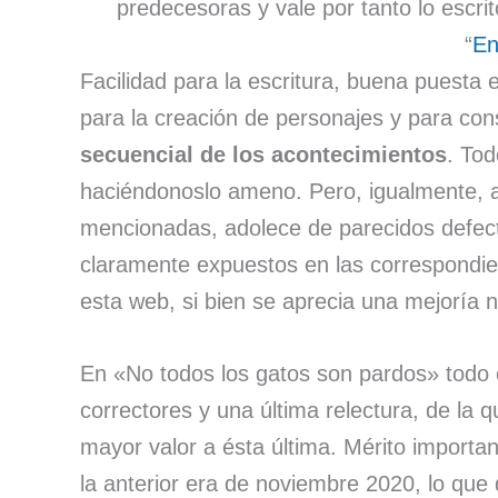
predecesoras y vale por tanto lo escri
“
En
Facilidad para la escritura, buena puesta 
para la creación de personajes y para co
secuencial de los acontecimientos
. Tod
haciéndonoslo ameno. Pero, igualmente, 
mencionadas, adolece de parecidos defecto
claramente expuestos en las correspondi
esta web, si bien se aprecia una mejoría n
En «No todos los gatos son pardos» todo 
correctores y una última relectura, de la 
mayor valor a ésta última. Mérito importa
la anterior era de noviembre 2020, lo que