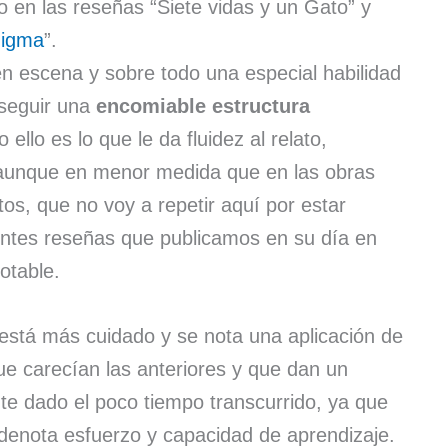
to en las reseñas “Siete vidas y un Gato” y
igma
”.
en escena y sobre todo una especial habilidad
nseguir una
encomiable estructura
o ello es lo que le da fluidez al relato,
aunque en menor medida que en las obras
s, que no voy a repetir aquí por estar
entes reseñas que publicamos en su día en
otable.
está más cuidado y se nota una aplicación de
que carecían las anteriores y que dan un
nte dado el poco tiempo transcurrido, ya que
 denota esfuerzo y capacidad de aprendizaje.