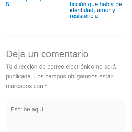
5
ficción que habla de
identidad, amor y
resistencia
Deja un comentario
Tu dirección de correo electrónico no será
publicada.
Los campos obligatorios están
marcados con
*
Escribe
aquí...