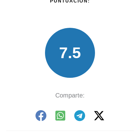
PUNTUACIÓN:
7.5
Comparte: