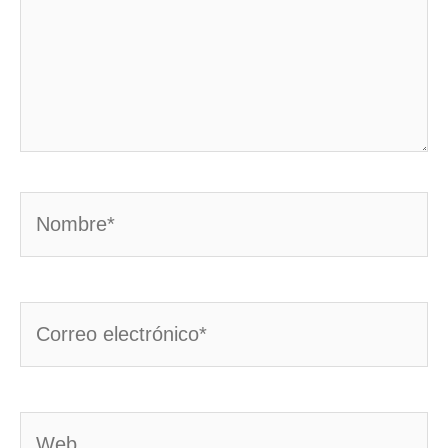
Nombre*
Correo
electrónico*
Web