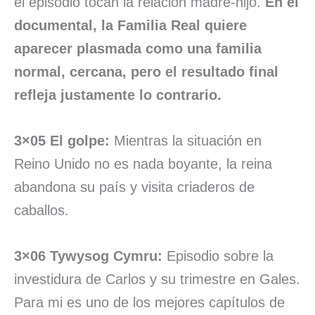
el episodio tocan la relación madre-hijo.
En el
documental, la Familia Real quiere
aparecer plasmada como una familia
normal, cercana, pero el resultado final
refleja justamente lo contrario.
3×05 El golpe:
Mientras la situación en
Reino Unido no es nada boyante, la reina
abandona su país y visita criaderos de
caballos.
3×06 Tywysog Cymru:
Episodio sobre la
investidura de Carlos y su trimestre en Gales.
Para mi es uno de los mejores capítulos de