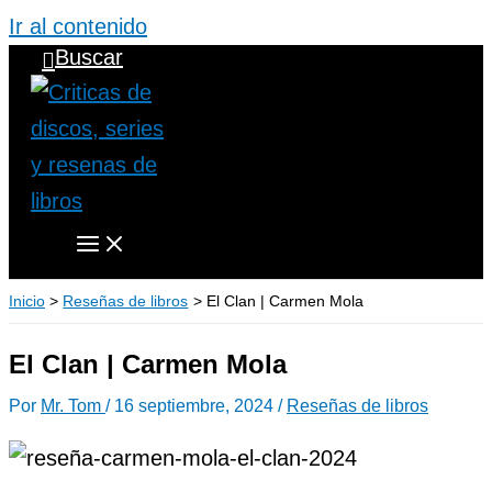
Ir al contenido
Buscar
Inicio
Reseñas de libros
El Clan | Carmen Mola
El Clan | Carmen Mola
Por
Mr. Tom
/
16 septiembre, 2024
/
Reseñas de libros