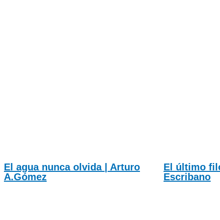
El agua nunca olvida | Arturo
El último fi
A.Gómez
Escribano