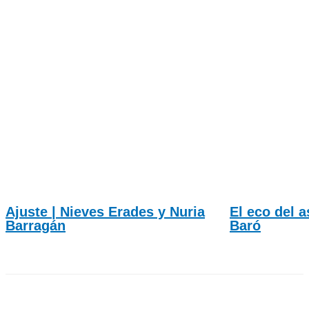
Ajuste | Nieves Erades y Nuria
El eco del a
Barragán
Baró