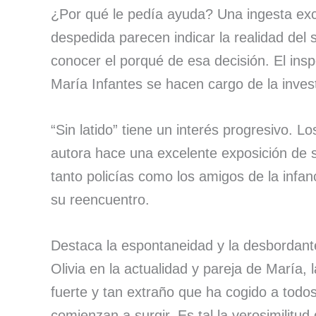
¿Por qué le pedía ayuda? Una ingesta exce
despedida parecen indicar la realidad del s
conocer el porqué de esa decisión. El ins
María Infantes se hacen cargo de la invest
“Sin latido” tiene un interés progresivo. Los
autora hace una excelente exposición de s
tanto policías como los amigos de la infan
su reencuentro.
Destaca la espontaneidad y la desbordante 
Olivia en la actualidad y pareja de María,
fuerte y tan extraño que ha cogido a todos
comienzan a surgir. Es tal la verosimilitud