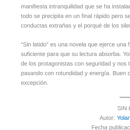
manifiesta intranquilidad que se ha instal
todo se precipita en un final rápido pero s
conductas extrañas y el porqué de los sile
“Sin latido” es una novela que ejerce una f
suficiente para que su lectura absorba. Y
de los protagonistas con seguridad y nos t
pasando con rotundidad y energía. Buen d
excepción.
SIN 
Autor:
Yola
Fecha publicac