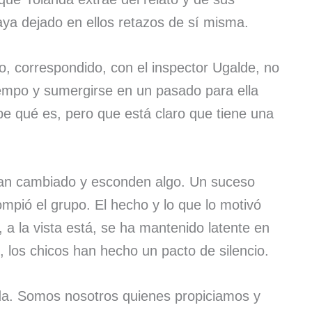
aya dejado en ellos retazos de sí misma.
, correspondido, con el inspector Ugalde, no
iempo y sumergirse en un pasado para ella
e qué es, pero que está claro que tiene una
an cambiado y esconden algo. Un suceso
mpió el grupo. El hecho y lo que lo motivó
, a la vista está, se ha mantenido latente en
ó, los chicos han hecho un pacto de silencio.
da. Somos nosotros quienes propiciamos y