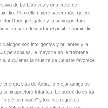
siva de barbitúricos y una carta de
uicidio. Pero ella quiere saber más, quiere
pector Rodrigo Ugalde y la subinspectora
igación para descartar el posible homicidio.
 diálogos son inteligentes y brillantes y la
us personajes, la mayoría en la treintena,
cia, a quienes la muerte de Celeste favorece
energía vital de Alicia, la mejor amiga de
 la subinspectora Infantes. Lo sucedido es tan
 “a pié cambiado” y los interrogantes
 que Yolanda extrae del relato y de sus