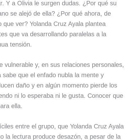
ar. Y a Olivia le surgen dudas. ¿Por qué su
ano se alejó de ella? ¿Por qué ahora, de
 que ver? Yolanda Cruz Ayala plantea
tes que va desarrollando paralelas a la
nua tensión.
e vulnerable y, en sus relaciones personales,
 sabe que el enfado nubla la mente y
ucen daño y en algún momento pierde los
endo ni lo esperaba ni le gusta. Conocer que
ara ella.
íciles entre el grupo, que Yolanda Cruz Ayala
o la lectura produce desazón, a pesar de la