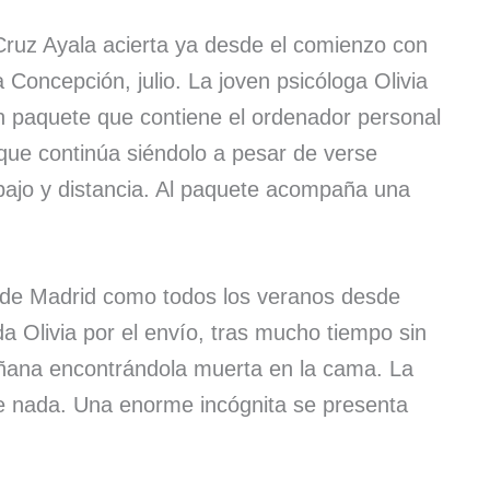
Cruz Ayala acierta ya desde el comienzo con
la Concepción, julio. La joven psicóloga Olivia
 paquete que contiene el ordenador personal
 que continúa siéndolo a pesar de verse
ajo y distancia. Al paquete acompaña una
sde Madrid como todos los veranos desde
a Olivia por el envío, tras mucho tiempo sin
añana encontrándola muerta en la cama. La
e nada. Una enorme incógnita se presenta