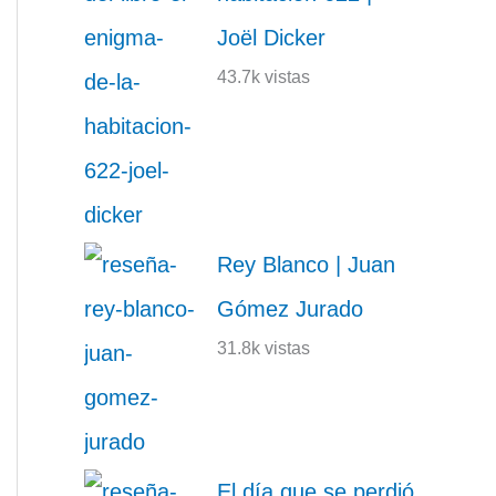
Joël Dicker
43.7k vistas
Rey Blanco | Juan
Gómez Jurado
31.8k vistas
El día que se perdió