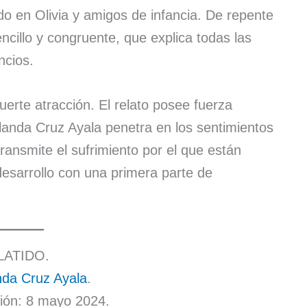
ado en Olivia y amigos de infancia. De repente
encillo y congruente, que explica todas las
ncios.
uerte atracción. El relato posee fuerza
olanda Cruz Ayala penetra en los sentimientos
ransmite el sufrimiento por el que están
esarrollo con una primera parte de
LATIDO.
nda Cruz Ayala
.
ión: 8 mayo 2024.