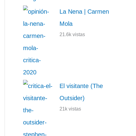
La Nena | Carmen
Mola
21.6k vistas
El visitante (The
Outsider)
21k vistas