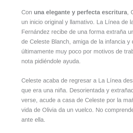
Con
una elegante y perfecta escritura
, 
un inicio original y llamativo. La Línea de 
Fernández recibe de una forma extraña un
de Celeste Blanch, amiga de la infancia y
últimamente muy poco por motivos de trab
nota pidiéndole ayuda.
Celeste acaba de regresar a La Línea de
que era una niña. Desorientada y extrañad
verse, acude a casa de Celeste por la m
vida de Olivia da un vuelco. No comprend
ante ella.