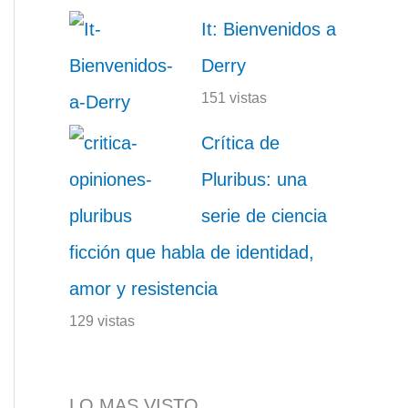
It: Bienvenidos a
Derry
151 vistas
Crítica de
Pluribus: una
serie de ciencia
ficción que habla de identidad,
amor y resistencia
129 vistas
LO MAS VISTO