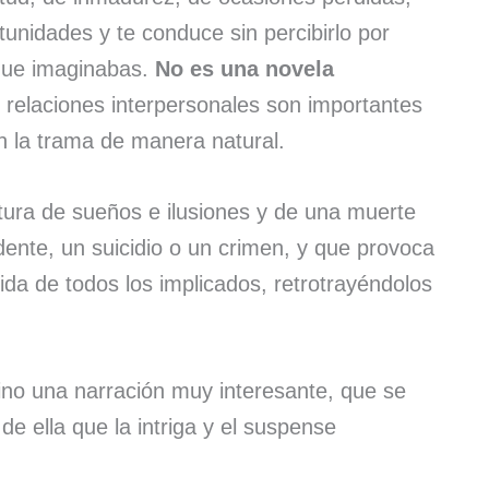
nidades y te conduce sin percibirlo por
 que imaginabas.
No es una novela
s relaciones interpersonales son importantes
en la trama de manera natural.
tura de sueños e ilusiones y de una muerte
dente, un suicidio o un crimen, y que provoca
ida de todos los implicados, retrotrayéndolos
 sino una narración muy interesante, que se
de ella que la intriga y el suspense