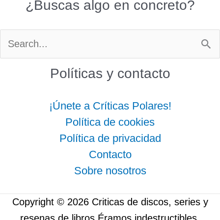
¿Buscas algo en concreto?
Buscar
por:
Políticas y contacto
¡Únete a Críticas Polares!
Política de cookies
Política de privacidad
Contacto
Sobre nosotros
Copyright © 2026 Criticas de discos, series y
resenas de libros Éramos indestructibles.