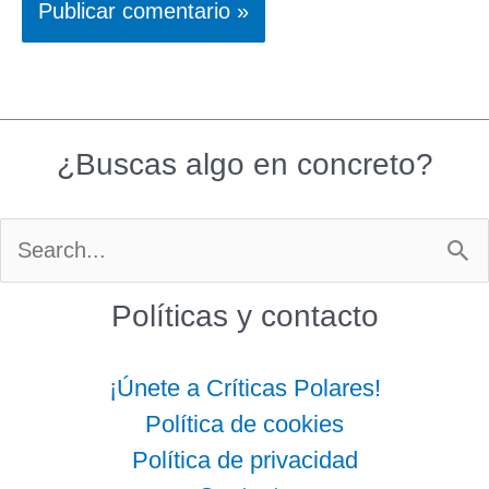
¿Buscas algo en concreto?
Buscar
por:
Políticas y contacto
¡Únete a Críticas Polares!
Política de cookies
Política de privacidad