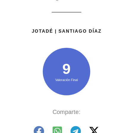
JOTADÉ | SANTIAGO DÍAZ
9
Valoración Final
Comparte: