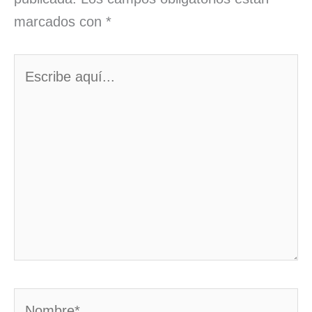
marcados con
*
Escribe
aquí...
Nombre*