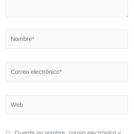
Nombre*
Correo
electrónico*
Web
Guarda mi nombre, correo electrónico y