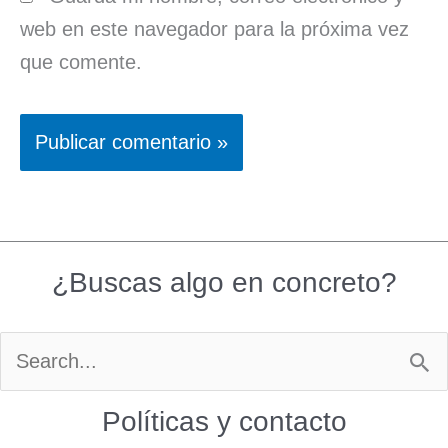
web en este navegador para la próxima vez
que comente.
¿Buscas algo en concreto?
Buscar
por:
Políticas y contacto