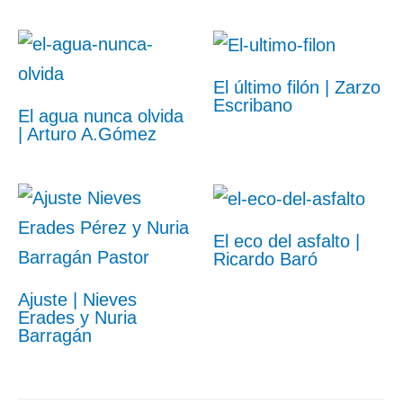
El último filón | Zarzo
Escribano
El agua nunca olvida
| Arturo A.Gómez
El eco del asfalto |
Ricardo Baró
Ajuste | Nieves
Erades y Nuria
Barragán