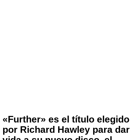
«Further» es el título elegido
por Richard Hawley para dar
vida a su nuevo disco, el