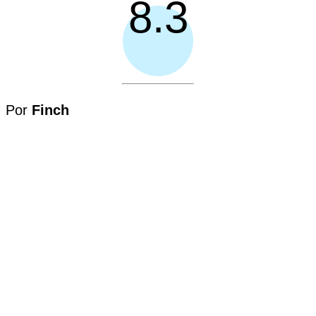
8.3
Por
Finch