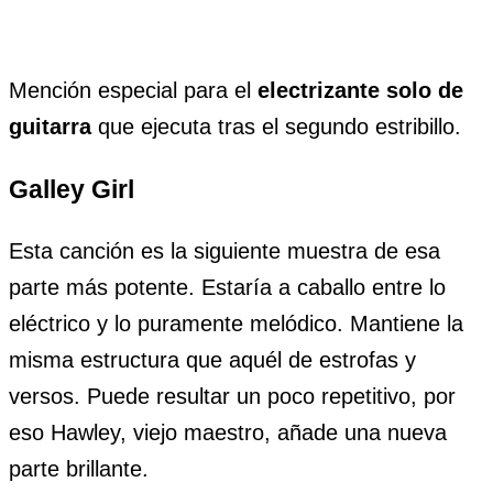
Mención especial para el
electrizante solo de
guitarra
que ejecuta tras el segundo estribillo.
Galley Girl
Esta canción es la siguiente muestra de esa
parte más potente. Estaría a caballo entre lo
eléctrico y lo puramente melódico. Mantiene la
misma estructura que aquél de estrofas y
versos. Puede resultar un poco repetitivo, por
eso Hawley, viejo maestro, añade una nueva
parte brillante.