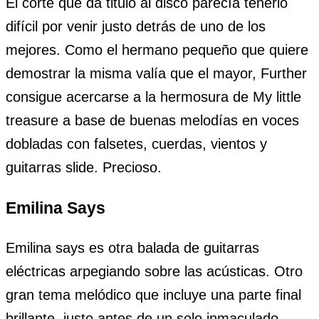
El corte que da titulo al disco parecía tenerlo
difícil por venir justo detrás de uno de los
mejores. Como el hermano pequeño que quiere
demostrar la misma valía que el mayor, Further
consigue acercarse a la hermosura de My little
treasure a base de buenas melodías en voces
dobladas con falsetes, cuerdas, vientos y
guitarras slide. Precioso.
Emilina Says
Emilina says es otra balada de guitarras
eléctricas arpegiando sobre las acústicas. Otro
gran tema melódico que incluye una parte final
brillante, justo antes de un solo inmaculado.