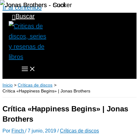
Ir al contenido
Buscar
Inicio
Críticas de discos
Crítica «Happiness Begins» | Jonas Brothers
Crítica «Happiness Begins» | Jonas
Brothers
Por
Finch
/
7 junio, 2019
/
Críticas de discos