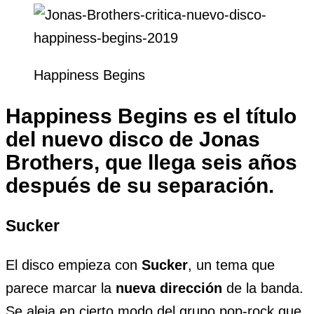
Happiness Begins
Happiness Begins es el título
del nuevo disco de Jonas
Brothers, que llega seis años
después de su separación.
Sucker
El disco empieza con
Sucker
, un tema que
parece marcar la
nueva dirección
de la banda.
Se aleja en cierto modo del grupo pop-rock que