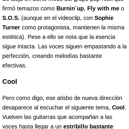
firmó temazos como
Burnin´up
,
Fly with me
o
S.O.S.
(aunque en el videoclip, con
Sophie
Turner
como protagonista, mantienen la misma
estética). Pese a ello se nota que la esencia
sigue intacta. Las voces siguen empastando a la
perfección, creando melodías bastante
efectivas.
Cool
Pero como digo, ese atisbo de nueva dirección
desaparece al escuchar el siguiente tema,
Cool
.
Vuelven las guitarras que acompañan a las
voces hasta llegar a un
estribillo bastante