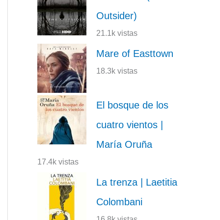
Outsider)
21.1k vistas
Mare of Easttown
18.3k vistas
El bosque de los
cuatro vientos |
María Oruña
17.4k vistas
La trenza | Laetitia
Colombani
16.8k vistas