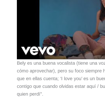
Bely es una buena vocalista (tiene una v
cómo aprovechar), pero su foco siempre ha
que en ellas cuenta; ‘I love you’ es un bu
contigo que cuando olvidas estar aquí / b
quien perdí”.