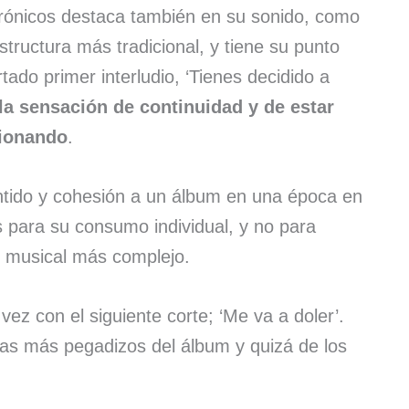
rónicos destaca también en su sonido, como
estructura más tradicional, y tiene su punto
ertado primer interludio, ‘Tienes decidido a
la sensación de continuidad y de estar
cionando
.
entido y cohesión a un álbum en una época en
 para su consumo individual, y no para
o musical más complejo.
 vez con el siguiente corte; ‘Me va a doler’.
mas más pegadizos del álbum y quizá de los