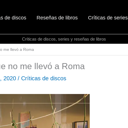
as de discos
Reseñas de libros
Críticas de series
Críticas de discos, series y reseñas de libros
no me llevó a Roma
ue no me llevó a Roma
e, 2020
/
Críticas de discos