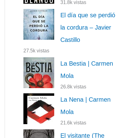
31.8k vistas
El día que se perdió
la cordura – Javier
Castillo
27.5k vistas
La Bestia | Carmen
Mola
26.8k vistas
La Nena | Carmen
Mola
21.6k vistas
El visitante (The