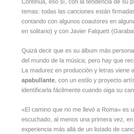
Continúa, eso sí, con la tendencia de su p
temas: todas las canciones están firmadas
contando con algunos coautores en algun
en solitario) y con Javier Falquett (Garab
Quizá decir que es su álbum más persona
del mundo de la música; pero hay que rec
La madurez en producción y letras vien
apabullante
, con un estilo y proyecto art
identificarla fácilmente cuando oiga su can
«El camino que no me llevó a Roma» es u
escuchado, al menos una primera vez, en
experiencia más allá de un listado de can