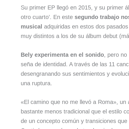
Su primer EP llegó en 2015, y su primer á
otro cuarto’. En este
segundo trabajo nos
musical
adquiridas en estos dos pasados 
muy distintos a los de su álbum debut (más
Bely experimenta en el sonido
, pero no
seña de identidad. A través de las 11 can
desengranando sus sentimientos y evolucio
una ruptura.
«El camino que no me llevó a Roma», un
bastante menos tradicional que el estilo c
de un concepto común y transiciones que 