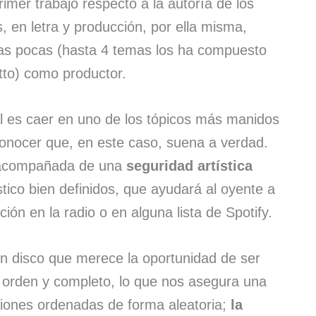
rimer trabajo respecto a la autoría de los
, en letra y producción, por ella misma,
as pocas (hasta 4 temas los ha compuesto
atto) como productor.
l es caer en uno de los tópicos más manidos
onocer que, en este caso, suena a verdad.
e acompañada de una
seguridad artística
ístico bien definidos, que ayudará al oyente a
ción en la radio o en alguna lista de Spotify.
n disco que merece la oportunidad de ser
 orden y completo, lo que nos asegura una
ciones ordenadas de forma aleatoria;
la