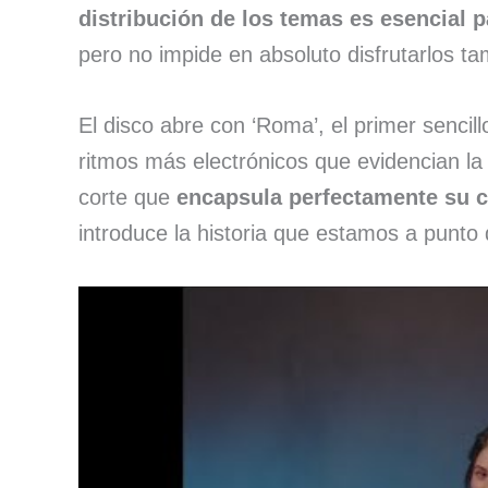
distribución de los temas es esencial p
pero no impide en absoluto disfrutarlos t
El disco abre con ‘Roma’, el primer senci
ritmos más electrónicos que evidencian l
corte que
encapsula perfectamente su 
introduce la historia que estamos a punto 