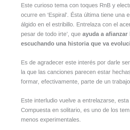
Este curioso tema con toques RnB y elect
ocurre en ‘Espiral’. Ésta última tiene una 
álgido en el estribillo. Entrelaza con el ac
pesar de todo irte’, que
ayuda a afianzar 
escuchando una historia que va evolu
Es de agradecer este interés por darle s
la que las canciones parecen estar hechas
formar, efectivamente, parte de un trabaj
Este interludio vuelve a entrelazarse, esta
Compuesta en solitario, es uno de los te
menos experimentales.