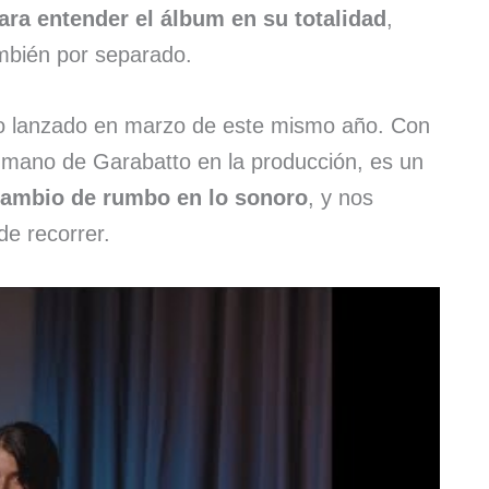
ara entender el álbum en su totalidad
,
ambién por separado.
llo lanzado en marzo de este mismo año. Con
a mano de Garabatto en la producción, es un
cambio de rumbo en lo sonoro
, y nos
de recorrer.