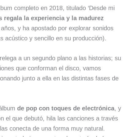
lbum completo en 2018, titulado ‘Desde mi
 regala la experiencia y la madurez
años, y ha apostado por explorar sonidos
 acústico y sencillo en su producción).
 relega a un segundo plano a las historias; su
ciones que conforman el disco, vamos
nando junto a ella en las distintas fases de
 álbum
de pop con toques de electrónica
, y
on el que debutó, hila las canciones a través
las conecta de una forma muy natural.