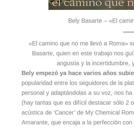
Bely Basarte – «El cami
«El camino que no me llevó a Roma» 
Basarte, quien en este trabajo nos gu
angustia y la incertidumbre,
Bely empezó ya hace varios años subi
popularidad entre los seguidores de la p
personal y adaptándolas a su voz, nos ha
(hay tantas que es difícil destacar sólo 2 
acústica de ‘Cancer’ de My Chemical Roma
Amarante, que encaja a la perfección con 