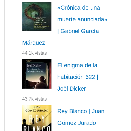
«Crónica de una
muerte anunciada»
| Gabriel García
Márquez
44.1k vistas
El enigma de la
habitación 622 |
Joël Dicker
43.7k vistas
Rey Blanco | Juan
Gómez Jurado