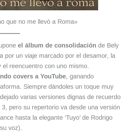
no que no me llevó a Roma»
supone
el álbum de consolidación
de Bely
ía por un viaje marcado por el desamor, la
 y el reencuentro con uno mismo.
endo covers a YouTube
, ganando
lataforma. Siempre dándoles un toque muy
 dejado varias versiones dignas de recuerdo
o 3, pero su repertorio va desde una versión
nce hasta la elegante ‘Tuyo’ de Rodrigo
su voz).