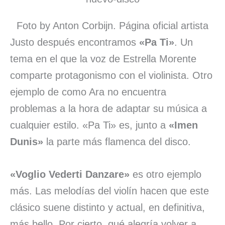
Foto by Anton Corbijn. Página oficial artista
Justo después encontramos
«Pa Ti»
. Un
tema en el que la voz de Estrella Morente
comparte protagonismo con el violinista. Otro
ejemplo de como Ara no encuentra
problemas a la hora de adaptar su música a
cualquier estilo. «Pa Ti» es, junto a
«Imen
Dunis»
la parte más flamenca del disco.
«Voglio Vederti Danzare»
es otro ejemplo
más. Las melodías del violín hacen que este
clásico suene distinto y actual, en definitiva,
más bello. Por cierto, qué alegría volver a