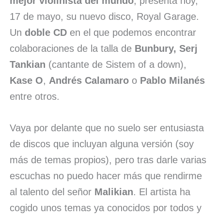
mejor violinista del mundo
, presenta hoy,
17 de mayo, su nuevo disco, Royal Garage.
Un
doble CD
en el que podemos encontrar
colaboraciones de la talla de
Bunbury, Serj
Tankian
(cantante de Sistem of a down),
Kase O
,
Andrés Calamaro
o
Pablo Milanés
entre otros.
Vaya por delante que no suelo ser entusiasta
de discos que incluyan alguna versión (soy
más de temas propios), pero tras darle varias
escuchas no puedo hacer más que rendirme
al talento del señor
Malikian
. El artista ha
cogido unos temas ya conocidos por todos y