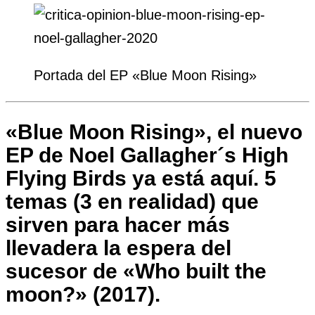
Portada del EP «Blue Moon Rising»
«Blue Moon Rising»
, el nuevo
EP de Noel Gallagher´s High
Flying Birds ya está aquí. 5
temas (3 en realidad) que
sirven para hacer más
llevadera la espera del
sucesor de
«Who built the
moon?» (2017)
.