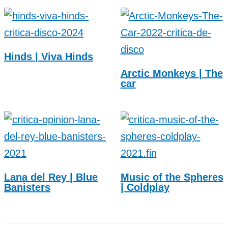
Hinds | Viva Hinds
Arctic Monkeys | The
car
Lana del Rey | Blue
Music of the Spheres
Banisters
| Coldplay