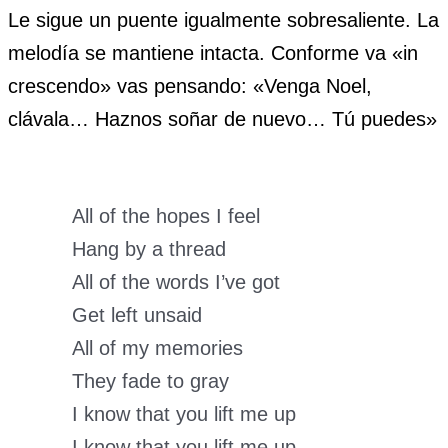
Le sigue un puente igualmente sobresaliente. La
melodía se mantiene intacta. Conforme va «in
crescendo» vas pensando: «Venga Noel,
clávala… Haznos soñar de nuevo… Tú puedes»
All of the hopes I feel
Hang by a thread
All of the words I’ve got
Get left unsaid
All of my memories
They fade to gray
I know that you lift me up
I know that you lift me up