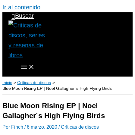
Ir al contenido
Buscar
Inicio
Críticas de discos
Blue Moon Rising EP | Noel Gallagher´s High Flying Birds
Blue Moon Rising EP | Noel
Gallagher´s High Flying Birds
Por
Finch
/
6 marzo, 2020
/
Críticas de discos