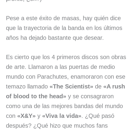
Pese a este éxito de masas, hay quién dice
que la trayectoria de la banda en los últimos
años ha dejado bastante que desear.
Es cierto que los 4 primeros discos son obras
de arte. Llamaron a las puertas de medio
mundo con Parachutes, enamoraron con ese
temazo llamado
«The Scientist»
de
«A rush
of blood to the head»
y se consagraron
como una de las mejores bandas del mundo
con
«X&Y»
y
«Viva la vida»
. ¿Qué pasó
después? ¿Qué hizo que muchos fans