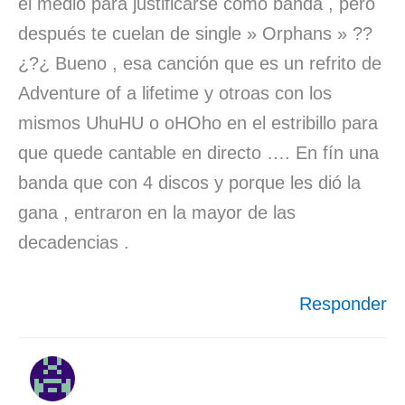
el medio para justificarse como banda , pero
después te cuelan de single » Orphans » ??
¿?¿ Bueno , esa canción que es un refrito de
Adventure of a lifetime y otroas con los
mismos UhuHU o oHOho en el estribillo para
que quede cantable en directo …. En fín una
banda que con 4 discos y porque les dió la
gana , entraron en la mayor de las
decadencias .
Responder