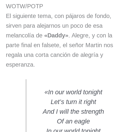
WOTW/POTP
El siguiente tema, con pájaros de fondo,
sirven para alejarnos un poco de esa
melancolía de
«Daddy»
. Alegre, y con la
parte final en falsete, el señor Martin nos
regala una corta canción de alegría y
esperanza.
«In our world tonight
Let’s turn it right
And I will the strength
Of an eagle
In our world tonight