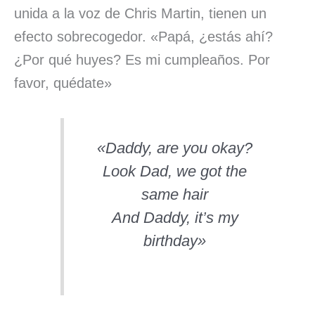
unida a la voz de Chris Martin, tienen un
efecto sobrecogedor. «Papá, ¿estás ahí?
¿Por qué huyes? Es mi cumpleaños. Por
favor, quédate»
«Daddy, are you okay?
Look Dad, we got the
same hair
And Daddy, it’s my
birthday»