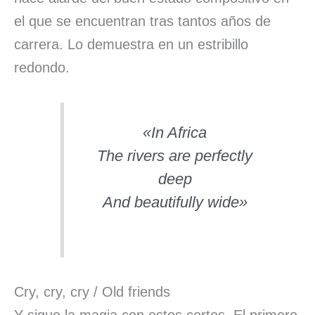
el que se encuentran tras tantos años de
carrera. Lo demuestra en un estribillo
redondo.
«In Africa
The rivers are perfectly
deep
And beautifully wide»
Cry, cry, cry / Old friends
Y sigue la magia con estos cortes. El primero