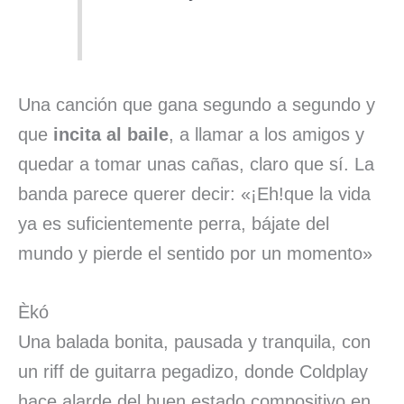
Una canción que gana segundo a segundo y
que
incita al baile
, a llamar a los amigos y
quedar a tomar unas cañas, claro que sí. La
banda parece querer decir: «¡Eh!que la vida
ya es suficientemente perra, bájate del
mundo y pierde el sentido por un momento»
Èkó
Una balada bonita, pausada y tranquila, con
un riff de guitarra pegadizo, donde Coldplay
hace alarde del buen estado compositivo en